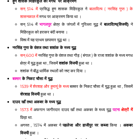
हूण शासक मिहिरकुल का मगध  पर आक्रमण
सन् 514 में
 प्रसिद्ध हूण शासक मिहिरकुल ने 
बालादित्य ( नरसिंह गुप्त ) के 
शासनकाल में 
मगध पर आक्रमण किया था । 
सन् 514 में 
भागलपुर
 क्षेत्र के जंगलों में गुरिल्ला युद्ध में 
बालादित्य(विजयी)
 ने 
मिहिरकुल को हराकर बंदी बनाया । 
विश्व में यह प्रथम छापामार युद्ध था । 
नरसिंह गुप्त के वंशज तथा शशांक के मध्य युद्ध
सन् 600 में
 नरसिंह गुप्त के वंशज तथा गौड़ ( बंगाल ) के राजा शशांक के मध्य मगध 
क्षेत्र में युद्ध हुआ था , जिसमें 
शशांक विजयी
 हुआ था । 
शशांक ने बौद्ध धार्मिक स्थलों को नष्ट कर दिया । 
बक्सर
 के निकट चौसा में युद्ध
1539 में शेरशाह और हुमायूं के मध्य
 बक्सर के निकट चौसा में युद्ध हुआ था , जिसमें 
शेरशाह विजयी
 हुआ था । 
दाउद खाँ तथा अकबर के मध्य युद्ध
1573 में
 अफगान जागीरदार दाउद खाँ तथा अकबर के मध्य युद्ध 
पटना
 क्षेत्रों में
छिड़ा था. 
अगस्त , 1574 में अकबर ने 
पहलेजा और हाजीपुर पर कब्जा
 किया । 
अकबर 
विजयी
 हुआ । 