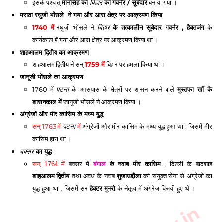
इसके पश्चात् 
मानसिंह को 
 का गवर्नर / सूबेदार
 बनाया गया । 
बिहार
मराठा रघुजी भोंसले  ने गया और आरा क्षेत्र पर आक्रमण किया
1740 में
 रघुजी भोंसले ने 
 के तत्कालीन सूबेदार गवर्नर , हैबतजंग
 के 
बिहार
कार्यकाल में गया और आरा क्षेत्र पर आक्रमण किया था ।
शाहआलम द्वितीय का आक्रमण
शाहआलम द्वितीय ने सन् 
1759 में
 बिहार पर हमला किया था । 
जानूजी भोंसले का आक्रमण 
1760 में 
 के आसपास के क्षेत्रों पर शासन करने वाले 
मुस्तफा खाँ के 
पटना
शासनकाल में
 जानूजी भोंसले ने आक्रमण किया । 
अंग्रेजों और मीर कासिम के मध्य युद्ध
सन् 1763 में 
 में
 अंग्रेजों और मीर कासिम के मध्य युद्ध हुआ था , जिसमें मीर 
पटना
कासिम हारा था । 
बक्सर
 का युद्ध 
सन् 1764 में
 बक्सर में 
बंगाल
 के नवाब मीर कासिम
 , दिल्ली के बादशाह 
शाहआलम द्वितीय
 तथा अवध के नवाब
 शुजाउद्दौला
 की संयुक्त सेना से अंग्रेजों का 
युद्ध हुआ था , जिसमें सर 
हेक्टर मुनरो
 के नेतृत्व में अंग्रेज विजयी हुए थे । 