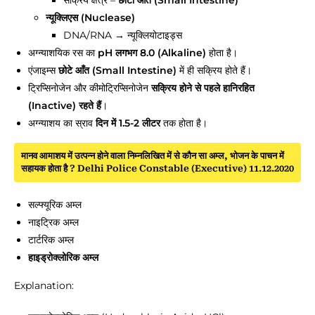
सक्रिय क्षेत्र –
छोटा आँत (Small Intestine)
न्यूक्लिएस (Nuclease)
DNA/RNA → न्यूक्लियोटाइड्स
अग्न्याशयिक रस का
pH लगभग
8.0 (Alkaline)
होता है।
एंजाइम्स
छोटे आँत (Small Intestine)
में ही सक्रिय होते हैं।
ट्रिप्सिनोजेन और कीमोट्रिप्सिनोजेन
सक्रिय होने से पहले हानिरहित
(Inactive) रहते हैं
।
अग्न्याशय का स्राव
दिन में 1.5-2 लीटर
तक होता है।
मानव आमाशय में उत्पन्न होने वाला निम्नलिखित में से कौन सा अम्ल, भोजन के पाचन में
सहायक होता है ? Delhi Police Constable (Executive) 11.12.2020
सल्फ्यूरिक अम्ल
नाइट्रिक अम्ल
टार्टरिक अम्ल
हाइड्रोक्लोरिक अम्ल
Explanation: