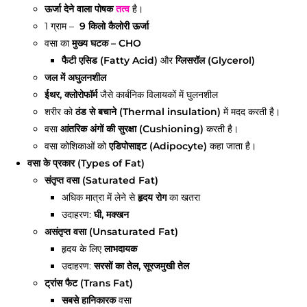
ऊर्जा देने वाला पोषक
तत्व
है।
1 ग्राम –
9 किलो कैलोरी ऊर्जा
वसा का
मुख्य घटक – CHO
फैटी एसिड (Fatty Acid)
और
ग्लिसरॉल (Glycerol)
जल में अघुलनशील
ईथर, क्लोरोफॉर्म
जैसे कार्बनिक विलायकों में घुलनशील
शरीर को
ठंड से बचाने (Thermal insulation)
में मदद करती है।
वसा
आंतरिक अंगों की सुरक्षा (Cushioning)
करती है।
वसा कोशिकाओं को
एडिपोसाइट (Adipocyte)
कहा जाता है।
वसा के प्रकार (Types of Fat)
संतृप्त वसा (Saturated Fat)
अधिक मात्रा में लेने से
हृदय रोग
का खतरा
उदाहरण:
घी, मक्खन
असंतृप्त वसा (Unsaturated Fat)
हृदय के लिए
लाभदायक
उदाहरण:
सरसों का तेल, सूरजमुखी तेल
ट्रांस फैट (Trans Fat)
सबसे हानिकारक
वसा