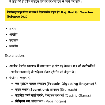
में तोड़ देते हैं ताकि एंजाइम उन पर प्रभावी ढंग से कार्य कर सकें।
पेप्सीन एन्जाइम किस माध्यम में क्रियाशील रहता है? Raj. IInd Gr. Teacher
Science 2010
क्षारीय
अम्लीय
उदासीन
लवणीय
Explanation:
अम्लीय
: पेप्सीन
आमाशय में
पाया जाता है और यह केवल
HCl की उपस्थिति में
(अम्लीय माध्यम में) ही सक्रिय होकर प्रोटीन को तोड़ता है।
पेप्सीन (Pepsin)
एक प्रोटीन-पाचक एन्जाइम (Protein Digesting Enzyme)
है।
स्राव स्थान (Secretion):
आमाशय (Stomach)
स्रावित करने वाली ग्रंथि:
गैस्ट्रिक ग्रंथियाँ (Gastric Glands)
निष्क्रिय रूप:
पेप्सिनोजन (Pepsinogen)