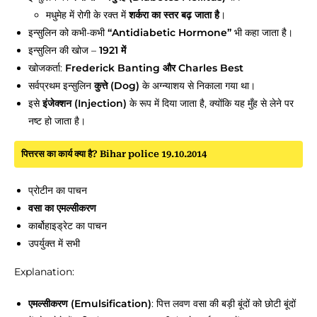
मधुमेह में रोगी के रक्त में
शर्करा का स्तर बढ़ जाता है
।
इन्सुलिन को कभी-कभी
“Antidiabetic Hormone”
भी कहा जाता है।
इन्सुलिन की खोज –
1921 में
खोजकर्ता:
Frederick Banting और Charles Best
सर्वप्रथम इन्सुलिन
कुत्ते (Dog)
के अग्न्याशय से निकाला गया था।
इसे
इंजेक्शन (Injection)
के रूप में दिया जाता है, क्योंकि यह मुँह से लेने पर
नष्ट हो जाता है।
पित्तरस का कार्य क्या है? Bihar police 19.10.2014
प्रोटीन का पाचन
वसा का एमल्सीकरण
कार्बोहाइड्रेट का पाचन
उपर्युक्त में सभी
Explanation:
एमल्सीकरण (Emulsification)
: पित्त लवण वसा की बड़ी बूंदों को छोटी बूंदों