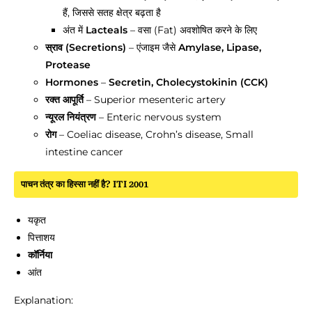
हैं, जिससे सतह क्षेत्र बढ़ता है
अंत में
Lacteals
– वसा (Fat) अवशोषित करने के लिए
स्राव (Secretions)
– एंजाइम जैसे
Amylase, Lipase,
Protease
Hormones
–
Secretin, Cholecystokinin (CCK)
रक्त आपूर्ति
– Superior mesenteric artery
न्यूरल नियंत्रण
– Enteric nervous system
रोग
– Coeliac disease, Crohn’s disease, Small
intestine cancer
पाचन तंत्र का हिस्सा नहीं है? ITI 2001
यकृत
पित्ताशय
कॉर्निया
आंत
Explanation: