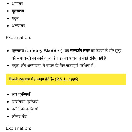
आमाशय
मूत्राशय
यकृत
अग्न्याशय
Explanation:
मूत्राशय (
Urinary Bladder
): यह
उत्सर्जन तंत्र
का हिस्सा है और मूत्र
को जमा करने का कार्य करता है। इसका पाचन से कोई संबंध नहीं है।
यकृत और अग्न्याशय: ये पाचन के लिए महत्वपूर्ण ग्रंथियां हैं।
किसके स्त्रावण में एन्जाइम होते हैं- (P.S.I., 1996)
लार ग्रन्थियाँ
सिबेशियम ग्रन्थियाँ
पसीने की ग्रन्थियाँ
लीमफ नोड
Explanation: