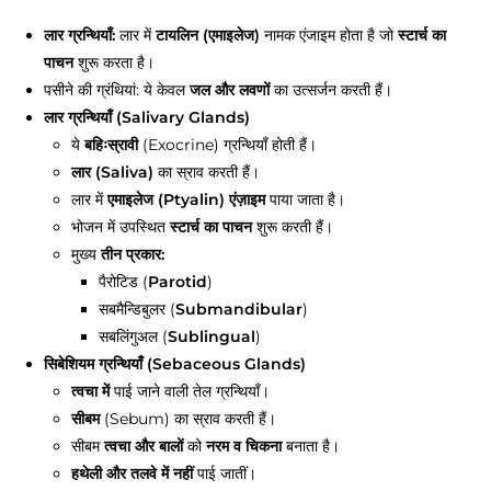
लार ग्रन्थियाँ:
लार में
टायलिन (एमाइलेज)
नामक एंजाइम होता है जो
स्टार्च का
पाचन
शुरू करता है।
पसीने की ग्रंथियां: ये केवल
जल और लवणों
का उत्सर्जन करती हैं।
लार ग्रन्थियाँ (Salivary Glands)
ये
बहिःस्रावी
(Exocrine) ग्रन्थियाँ होती हैं।
लार (Saliva)
का स्राव करती हैं।
लार में
एमाइलेज (Ptyalin) एंज़ाइम
पाया जाता है।
भोजन में उपस्थित
स्टार्च का पाचन
शुरू करती हैं।
मुख्य
तीन प्रकार:
पैरोटिड (
Parotid
)
सबमैन्डिबुलर (
Submandibular
)
सबलिंगुअल (
Sublingual
)
सिबेशियम ग्रन्थियाँ (Sebaceous Glands)
त्वचा में
पाई जाने वाली तेल ग्रन्थियाँ।
सीबम
(Sebum) का स्राव करती हैं।
सीबम
त्वचा और बालों
को
नरम व चिकना
बनाता है।
हथेली और तलवे में नहीं
पाई जातीं।