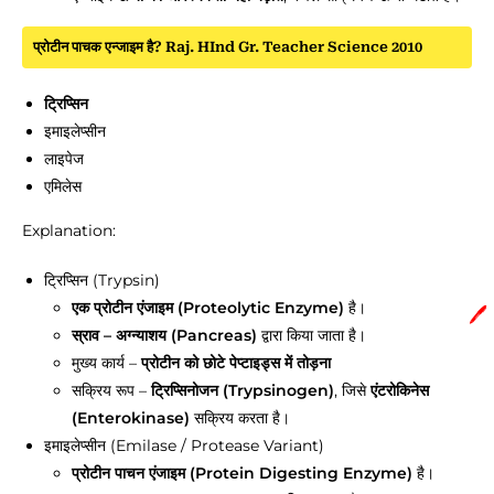
प्रोटीन पाचक एन्जाइम है? Raj. HInd Gr. Teacher Science 2010
ट्रिप्सिन
इमाइलेप्सीन
लाइपेज
एमिलेस
Explanation:
ट्रिप्सिन (Trypsin)
एक प्रोटीन एंजाइम (Proteolytic Enzyme)
है।
🖊️
स्राव – अग्न्याशय (Pancreas)
द्वारा किया जाता है।
मुख्य कार्य –
प्रोटीन को छोटे पेप्टाइड्स में तोड़ना
सक्रिय रूप –
ट्रिप्सिनोजन (Trypsinogen)
, जिसे
एंटरोकिनेस
(Enterokinase)
सक्रिय करता है।
इमाइलेप्सीन (Emilase / Protease Variant)
प्रोटीन पाचन एंजाइम (Protein Digesting Enzyme)
है।