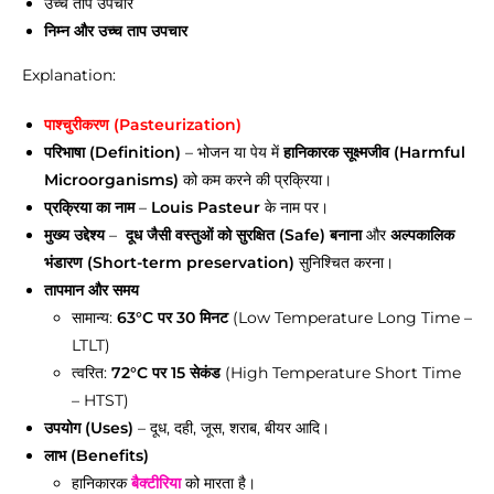
उच्च ताप उपचार
निम्न और उच्च ताप उपचार
Explanation:
पाश्चुरीकरण (Pasteurization)
परिभाषा (Definition)
– भोजन या पेय में
हानिकारक सूक्ष्मजीव (Harmful
Microorganisms)
को कम करने की प्रक्रिया।
प्रक्रिया का नाम
–
Louis Pasteur
के नाम पर।
मुख्य उद्देश्य
–
दूध जैसी वस्तुओं को सुरक्षित (Safe) बनाना
और
अल्पकालिक
भंडारण (Short-term preservation)
सुनिश्चित करना।
तापमान और समय
सामान्य:
63°C पर 30 मिनट
(Low Temperature Long Time –
LTLT)
त्वरित:
72°C पर 15 सेकंड
(High Temperature Short Time
– HTST)
उपयोग (Uses)
– दूध, दही, जूस, शराब, बीयर आदि।
लाभ (Benefits)
हानिकारक
बैक्टीरिया
को मारता है।