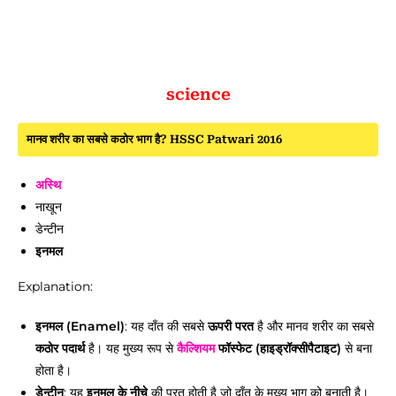
science
मानव शरीर का सबसे कठोर भाग है? HSSC Patwari 2016
अस्थि
नाखून
डेन्टीन
इनमल
Explanation:
इनमल (Enamel)
: यह दाँत की सबसे
ऊपरी परत
है और मानव शरीर का सबसे
कठोर पदार्थ
है। यह मुख्य रूप से
कैल्शियम
फॉस्फेट (हाइड्रॉक्सीपैटाइट)
से बना
होता है।
डेन्टीन
: यह
इनमल के नीचे
की परत होती है जो दाँत के मुख्य भाग को बनाती है।