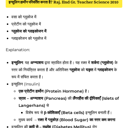
इन्सुलिन हार्मोन परिवर्तित करता है? Raj. IInd Gr. Teacher Science 2010
वसा को ग्लूकोज में
प्रोटीन को ग्लूकोज में
ग्लूकोज को ग्लाइकोजन में
ग्लाइकोजन को ग्लूकोज में
Explanation:
इन्सुलिन
: यह
अग्न्याशय
द्वारा स्रावित होता है। यह रक्त में
शर्करा (ग्लूकोज)
के
स्तर को नियंत्रित करता है और अतिरिक्त
ग्लूकोज
को
यकृत
में
ग्लाइकोजन
के
रूप में संचित करता है।
इन्सुलिन (Insulin)
एक प्रोटीन हार्मोन (Protein Hormone)
है।
स्राव – अग्न्याशय (Pancreas)
की
लैंगरहैंस की द्वीपिकाएँ (Islets of
Langerhans)
से
विशेष रूप से
β-कोशिकाएँ (Beta cells)
इन्सुलिन बनाती हैं।
मुख्य कार्य –
रक्त में ग्लूकोज़ (Blood Sugar) का स्तर कम करना
इन्सुलिन की
कमी से – मधुमेह (Diabetes Mellitus)
रोग