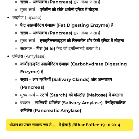
स्राव – अग्न्याशय (Pancreas)
द्वारा किया जाता है।
मुख्य कार्य –
प्रोटीन को छोटे अमीनो एसिड में तोड़ना
लाइपेज (Lipase)
फैट डाइजेस्टिंग एंजाइम (Fat Digesting Enzyme)
है।
स्राव – अग्न्याशय (Pancreas)
द्वारा किया जाता है।
मुख्य कार्य –
ट्राइग्लिसराइड्स को ग्लिसरॉल और फैटी एसिड में तोड़ना
सहायक –
पित्त (Bile)
फैट को इमल्सिफाई करता है।
एमिलेस (Amylase)
कार्बोहाइड्रेट डाइजेस्टिंग एंजाइम (Carbohydrate Digesting
Enzyme)
है।
स्राव – लार ग्रंथियाँ (Salivary Glands) और अग्न्याशय
(Pancreas)
मुख्य कार्य –
स्टार्च (Starch) को मॉल्टोज़ (Maltose) में बदलना
प्रकार –
सालिवरी अमिलेस (Salivary Amylase)
,
पैनक्रियाटिक
अमिलेस (Pancreatic Amylase)
भोजन का पाचन सामान्य रूप से….. में होता है।Bihar Police 19.10.2014