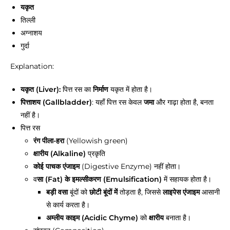
यकृत
तिल्ली
अग्नाशय
गुर्दा
Explanation:
यकृत (Liver):
पित्त रस का
निर्माण
यकृत में होता है।
पित्ताशय (Gallbladder)
: यहाँ पित्त रस केवल
जमा
और गाढ़ा होता है, बनता
नहीं है।
पित्त रस
रंग पीला-हरा
(Yellowish green)
क्षारीय (Alkaline)
प्रकृति
कोई पाचक एंजाइम
(Digestive Enzyme) नहीं होता।
व
सा (Fat) के इमल्सीकरण (Emulsification)
में सहायक होता है।
बड़ी वसा
बूंदों को
छोटी बूंदों में
तोड़ता है, जिससे
लाइपेस एंजाइम
आसानी
से कार्य करता है।
अम्लीय काइम (Acidic Chyme)
को
क्षारीय
बनाता है।