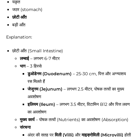
यकृत
जठर (stomach)
छोटी आँत
बड़ी आँत
Explanation:
छोटी आँत (Small Intestine)
लम्बाई
– लगभग 6-7 मीटर
भाग
– 3 हिस्से
डुओडेनम (Duodenum)
– 25-30 cm, पित्त और अग्न्याशय
रस मिलते हैं
जेजुनम (Jejunum)
– लगभग 2.5 मीटर, पोषक तत्वों का मुख्य
अवशोषण
इलियम (Ileum)
– लगभग 3.5 मीटर, विटामिन B12 और पित्त लवण
का अवशोषण
मुख्य कार्य
– पोषक तत्वों (Nutrients) का अवशोषण (Absorption)
संरचना
अंदर की सतह पर
विली (Villi)
और
माइक्रोविली (Microvilli)
होती