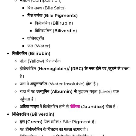
संघटन (Composition)
पित्त लवण (Bile Salts)
पित्त वर्णक (Bile Pigments)
बिलीरुबिन (
Bilirubin
)
बिलिवरडिन (
Biliverdin
)
कोलेस्ट्रॉल
जल (Water)
बिलीरुबिन (Bilirubin)
पीला (Yellow) पित्त वर्णक
हीमोग्लोबिन
(Hemoglobin)/ (RBC) के नष्ट होने पर /टूटने से
बनता
है।
जल में
अघुलनशील
(Water insoluble) होता है।
रक्त में यह
एल्ब्यूमिन (Albumin) से
जुड़कर यकृत (Liver) तक
पहुँचता है।
अधिक मात्रा
में बिलीरुबिन होने से
पीलिया
(Jaundice)
होता है।
बिलिवरडिन (Biliverdin)
हरा (Green)
पित्त वर्णक / Bile Pigment है।
यह
हीमोग्लोबिन के विघटन का पहला उत्पाद
है।