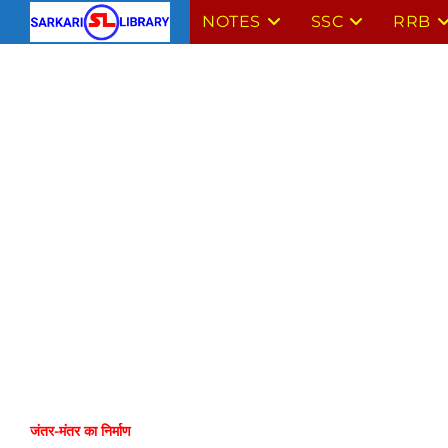
Skip
NOTES
SSC
RRB
to
content
जंतर-मंतर का निर्माण