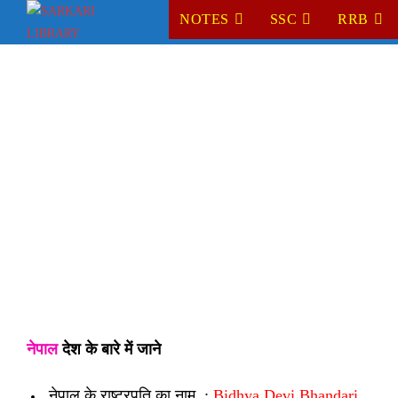
Skip
NOTES
SSC
RRB
to
content
नेपाल
देश के बारे में जाने
नेपाल के राष्ट्रपति का नाम :
Bidhya Devi Bhandari