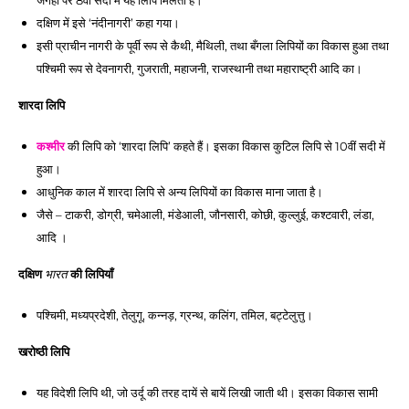
जगहों पर 8वीं सदी में यह लिपि मिलती है। 
दक्षिण में इसे ‘नंदीनागरी’ कहा गया।
इसी प्राचीन नागरी के पूर्वी रूप से कैथी, मैथिली, तथा बँगला लिपियों का विकास हुआ तथा 
पश्चिमी रूप से देवनागरी, गुजराती, महाजनी, राजस्थानी तथा महाराष्ट्री आदि का। 
शारदा लिपि
 की लिपि को ‘शारदा लिपि’ कहते हैं। इसका विकास कुटिल लिपि से 10वीं सदी में 
कश्मीर
हुआ। 
आधुनिक काल में शारदा लिपि से अन्य लिपियों का विकास माना जाता है। 
जैसे – टाकरी, डोग्री, चमेआली, मंडेआली, जौनसारी, कोछी, कुल्लुई, कश्टवारी, लंडा, 
आदि ।
दक्षिण 
भारत
 की लिपियाँ 
पश्चिमी, मध्यप्रदेशी, तेलुगू, कन्नड़, ग्रन्थ, कलिंग, तमिल, बट्टेलुत्तु।
खरोष्ठी लिपि 
यह विदेशी लिपि थी, जो उर्दू की तरह दायें से बायें लिखी जाती थी। इसका विकास सामी 