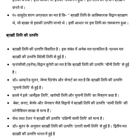
करते थे। 
पं० वासुदेव शरण अग्रवाल का मत है कि- ” ब्राह्मी लिपि के आविष्कारक विद्वान ब्राह्मण 
थे, जो ब्रह्मा से इसकी उत्पत्ति मानते थे। इसी आधार पर इस लिपि का नामकरण हुआ।
ब्राह्मी लिपि की उत्पत्ति 
ब्राह्मी लिपि की उत्पत्ति विवादित है। इस 
संबंध में अनेक मत प्रचलित है- प्रथम मत 
ब्राह्मी की उत्पत्ति विदेशी लिपि से हुई है। 
फ्रांसीसी (फ्रेंच) विद्वान कुपेरी का मत है कि ब्राह्मी लिपि की उत्पत्ति ‘चीनी लिपि’ से हुई 
है। 
का मत है कि ब्राह्मी लिपि की उत्पत्ति 
डॉ० अल्फ्रेड मूलर, जेम्स प्रिंसेप और सेनार्ट 
‘युनानी लिपि’ से हुई है। 
हलबे ने इसे ‘आर्मेइक लिपि’, खरोष्ठी लिपि और युनानी लिपि’ का मिश्रण कहा है। 
 बेबर, कस्ट, बेनफे और जेनसन जैसे विद्वानों 
ने ब्राह्मी लिपि की उत्पत्ति ‘सामी लिपि’ की 
फोनीशियन शाखा से माना हैं। 
सामी लिपि’ को माना है। 
सेथ तथा टेलर ने ब्राह्मी की उत्पत्ति ‘दक्षिणी 
डॉ० बूलर के अनुसार ब्राह्मी लिपि की उत्पत्ति ‘उत्तरी सामी लिपि’ से हुई है। द्वितीय मत 
ब्राह्मी की उत्पत्ति भारत में हुई है