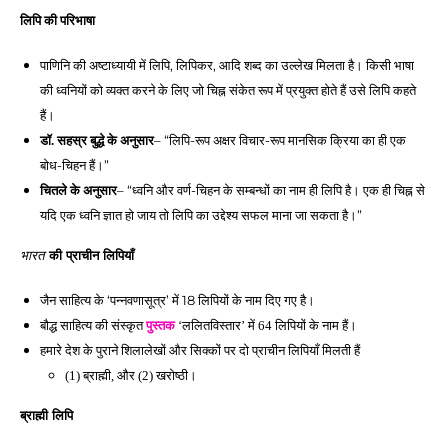
लिपि की परिभाषा 
पाणिनि की अष्टाध्यायी में लिपि, लिपिकर, आदि शब्द का उल्लेख मिलता है। किसी भाषा 
की ध्वनियों को व्यक्त करने के लिए जो चिह्न संकेत रूप में प्रयुक्त होते हैं उसे लिपि कहते 
हैं। 
– “लिपि-रूप अक्षर विचार-रूप मानसिक क्रिया का ही एक 
डॉ. सहस्र बुद्धे के अनुसार
बोध-चिहन हैं।” 
– “ध्वनि और वर्ण-चिहन के सम्बन्धों का नाम ही लिपि है। एक ही चिह्न से 
चितले के अनुसार
यदि एक ध्वनि ज्ञात हो जाय तो लिपि का उद्देश्य सफल माना जा सकता है।”
भारत
 की प्राचीन लिपियाँ 
जैन साहित्य के ‘पन्नवणासूत्र’ में 18 लिपियों के नाम दिए गए है।
बौद्ध साहित्य की संस्कृत 
पुस्तक
 ‘ललितविस्तार’ में 64 लिपियों के नाम हैं। 
हमारे देश के पुराने शिलालेखों और सिक्कों पर दो प्राचीन लिपियाँ मिलती हैं
(1) ब्राह्मी, और (2) खरोष्ठी।
ब्राह्मी लिपि 