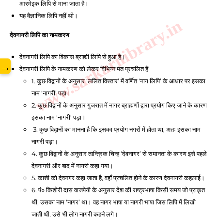
आरमेइक लिपि से माना जाता है। 
यह वैज्ञानिक लिपि नहीं थी।
www.sarkarilibrary.in
देवनागरी लिपि का नामकरण 
देवनागरी लिपि का विकास ब्राह्मी लिपि से हुआ है। 
→
देवनागरी लिपि के नामकरण को लेकर विभिन्न मत प्रचलित हैं
1. कुछ विद्वानों के अनुसार ‘ललित विस्तार’ में वर्णित ‘नाग लिपि’ के आधार पर इसका 
नाम ‘नागरी’ पड़ा। 
2. कुछ विद्वानों के अनुसार गुजरात में नागर ब्राह्मणों द्वारा प्रयोग किए जाने के कारण 
इसका नाम ‘नागरी’ पड़ा।
 3. कुछ विद्वानों का मानना है कि इसका प्रयोग नगरों में होता था, अतः इसका नाम 
नागरी पड़ा। 
4. कुछ विद्वानों के अनुसार तान्त्रिक चिन्ह ‘देवनागर’ से समानता के कारण इसे पहले 
देवनागरी और बाद में नागरी कहा गया। 
5. काशी को देवनगर कहा जाता है, वहाँ प्रचलित होने के कारण देवनागरी कहलाई। 
6. पं० किशोरी दास वाजपेयी के अनुसार देश की राष्ट्रभाषा किसी समय जो प्राकृत 
थी, उसका नाम ‘नागर’ था। वह नागर भाषा या नागरी भाषा जिस लिपि में लिखी 
जाती थी, उसे भी लोग नागरी कहने लगे।