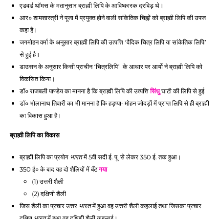
एडवर्ड थॉमस के मतानुसार ब्राह्मी लिपि के आविष्कारक द्रविड़ थे। 
आर० शामशास्त्री ने पूजा में प्रयुक्त होने 
वाली सांकेतिक चिह्नों को ब्राह्मी लिपि की उपज 
कहा है।
जगमोहन वर्मा के अनुसार ब्राह्मी लिपि की उत्पत्ति ‘वैदिक चित्र लिपि या सांकेतिक लिपि’ 
से हुई है।
डाउसन के अनुसार किसी प्राचीन ‘चित्रलिपि’  के आधार पर आर्यो ने ब्राह्मी लिपि को 
विकसित किया। 
डॉ० राजबली पाण्डेय का मानना है कि ब्राह्मी लिपि की उत्पत्ति 
सिंधु
 घाटी की लिपि से हुई 
डॉ० भोलानाथ तिवारी का भी मानना है कि हड़प्पा- मोहन जोदड़ों में प्राप्त लिपि से ही ब्राह्मी 
का विकास हुआ है। 
ब्राह्मी लिपि का विकास
ब्राह्मी लिपि का प्रयोग 
 में 5वी सदी ई. पू. से लेकर 350 ई. तक हुआ। 
भारत
350 ई० के बाद यह दो शैलियों में बँट 
गया
(1) उत्तरी शैली 
(2) दक्षिणी शैली
जिस शैली का प्रचार उत्तर 
 में हुआ वह उत्तरी शैली कहलाई तथा जिसका प्रचार 
भारत
दक्षिण 
 में हुआ वह दक्षिणी शैली कहलाई। 
भारत