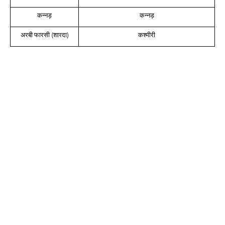
कन्नड़
कन्नड़
अरबी फारसी (शारदा)
कश्मीरी