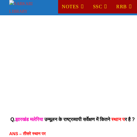
Skip
NOTES
SSC
RRB
to
content
Q.
झारखंड
मलेरिया
 उन्मूलन के राष्ट्रव्यापी सर्वेक्षण में कितने 
स्थान प
र है ? 
ANS – तीसरे स्थान पर