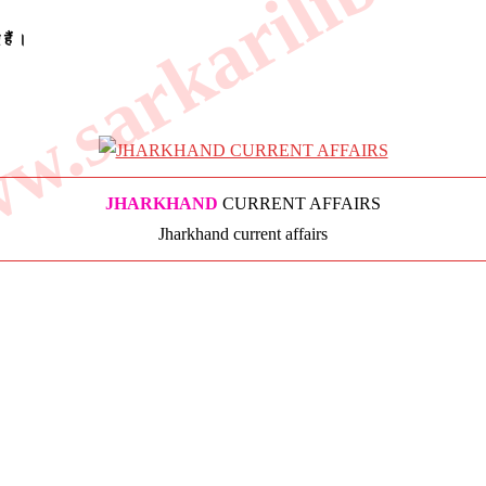
.sarkarilibrar
हैं । 
JHARKHAND
CURRENT AFFAIRS
Jharkhand current affairs