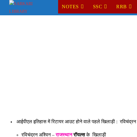
Skip
NOTES
SSC
RRB
to
content
आईपीएल इतिहास में रिटायर आउट होने वाले पहले खिलाड़ी : रविचंद्रन
रविचंद्रन अश्विन –
राजस्थान
रॉयल्स
के खिलाड़ी