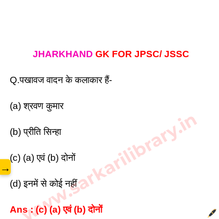
JHARKHAND
 GK FOR JPSC/ JSSC
Q.
पखावज वादन के कलाकार हैं-
(a) श्रवण कुमार 
www.sarkarilibrary.in
(b) प्रीति सिन्हा 
(c) (a) एवं (b) दोनों 
→
(d) इनमें से कोई नहीं
Ans : (c) (a) एवं (b) दोनों