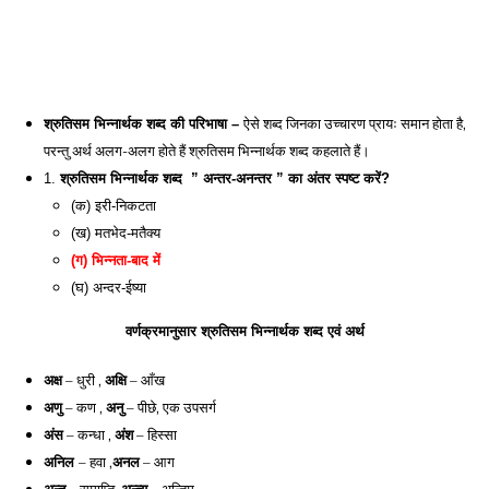
ऐसे शब्द जिनका उच्चारण प्रायः समान होता है, 
श्रुतिसम भिन्नार्थक शब्द की परिभाषा – 
परन्तु अर्थ अलग-अलग होते हैं श्रुतिसम भिन्नार्थक शब्द कहलाते हैं। 
1. 
श्रुतिसम भिन्नार्थक शब्द 
 ” 
अन्तर-अनन्तर ” 
का अंतर स्पष्ट करें? 
(क) इरी-निकटता 
(ख) मतभेद-मतैक्य
(ग) भिन्नता-बाद में 
(घ) अन्दर-ईष्या
वर्णक्रमानुसार श्रुतिसम भिन्नार्थक शब्द एवं अर्थ
अक्ष
 – धुरी , 
अक्षि
 – आँख 
अणु
 – कण , 
अनु
 – पीछे, एक उपसर्ग 
अंस
 – कन्धा , 
अंश
 – हिस्सा 
अनिल 
– हवा ,
अनल
 – आग 