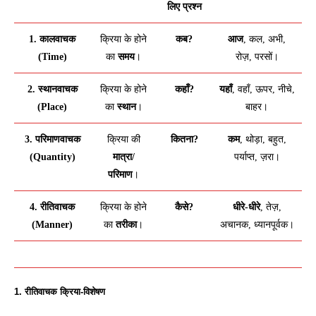
लिए प्रश्न
1. कालवाचक
क्रिया के होने
कब?
आज
, कल, अभी,
(Time)
का
समय
।
रोज़, परसों।
2. स्थानवाचक
क्रिया के होने
कहाँ?
यहाँ
, वहाँ, ऊपर, नीचे,
(Place)
का
स्थान
।
बाहर।
3. परिमाणवाचक
क्रिया की
कितना?
कम
, थोड़ा, बहुत,
(Quantity)
मात्रा/
पर्याप्त, ज़रा।
परिमाण
।
4. रीतिवाचक
क्रिया के होने
कैसे?
धीरे-धीरे
, तेज़,
(Manner)
का
तरीका
।
अचानक, ध्यानपूर्वक।
1. रीतिवाचक क्रिया-विशेषण 