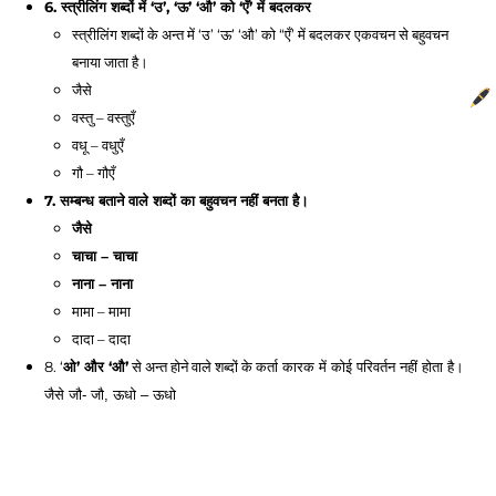
6. स्त्रीलिंग शब्दों में ‘उ’, ‘ऊ’ ‘औ’ को ‘एँ’ में 
बदलकर
स्त्रीलिंग शब्दों के अन्त में ‘उ’ ‘ऊ’ ‘औ’ को “एँ’ में बदलकर एकवचन से बहुवचन 
बनाया जाता है। 
जैसे 
वस्तु – वस्तुएँ 
वधू – वधुएँ
गौ – गौएँ 
7. सम्बन्ध बताने वाले शब्दों का बहुवचन नहीं 
बनता है। 
जैसे 
चाचा – चाचा 
नाना – नाना 
मामा – मामा 
दादा – दादा 
8. ‘
ओ’ और ‘औ’
 से अन्त होने वाले शब्दों के 
कर्ता कारक में कोई परिवर्तन नहीं होता है। 
जैसे जौ- जौ, ऊधो – ऊधो