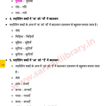
पुस्तक
 –  पुस्तकें 
गॉठ – गाँठें
गाय – गायें 
4. स्त्रीलिंग शब्दों में ‘या’ को ‘याँ’ में बदलकर
स्त्रीलिंग शब्दों के अन्त में ‘या’ को ‘याँ’ में बदलकर एकवचन से बहुवचन बनाया जाता है। 
जैसे 
चिड़िया – चिड़ियाँ 
www.sarkarilibrary.in
चुहिया – चुहियाँ
लुटिया – लुटियाँ 
कुटिया – कुटियाँ 
5. स्त्रीलिंग शब्दों में ‘आ’ को “एँ’ में बदलकर
→
स्त्रीलिंग शब्दों के अन्त में ‘आ’ को ‘एँ’ में बदलकर एकवचन से बहुवचन बनाया जाता 
है। 
जैसे
लता – लताएँ 
कन्या – कन्याएँ
गाथा – गाथाएँ 
कथा – कथाएँ 