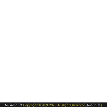
My Account
Copyright © 2021–2025. All Rights Reserved.
About Us
|