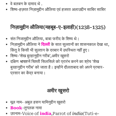
वे बलबन के दामाद थे .
शिष्य-हज़रत निज़ामुद्दीन औलिया एवं हजरत अलाउद्दीन साबिर साबिर
निज़ामुद्दीन औलिया(महबूब-ए-इलाही)(1238-1325)
संत निजामुद्दीन औलिया, बाबा फरीद के शिष्य थे।
निज़ामुद्दीन औलिया ने
दिल्ली
के सात सुल्तानों का शासनकाल देखा था,
किंतु वे किसी भी सुल्तान के दरबार में उपस्थित नहीं हुए।
शिष्य-‘शेख बुरहानुद्दीन गरीब’,अमीर खुसरो
दक्षिण
भारत
में चिश्ती सिलसिले को प्रारंभ करने का श्रेय ‘शेख
बुरहानुद्दीन गरीब’ को जाता है। इन्होंने दौलताबाद को अपने प्रचार-
प्रसार का केंद्र बनाया।
अमीर खुसरो
मूल नाम- अबुल हसन यामिनुद्दीन खुसरो
Book
-तुगलक नामा
उपनाम-Voice of
india
,Parrot of
india
(Tuti-e-