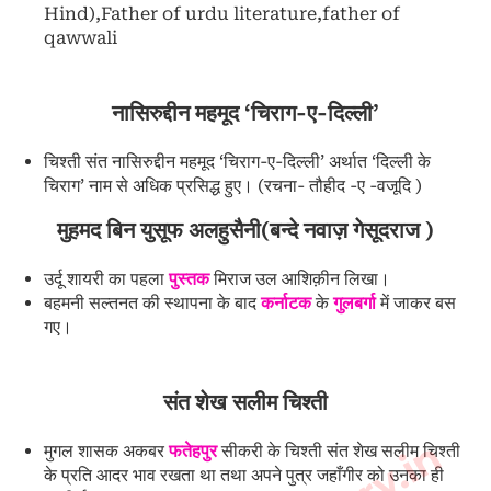
Hind),Father of urdu literature,father of
qawwali
नासिरुद्दीन महमूद ‘चिराग-ए-दिल्ली’
चिश्ती संत नासिरुद्दीन महमूद ‘चिराग-ए-दिल्ली’ अर्थात ‘दिल्ली के
चिराग’ नाम से अधिक प्रसिद्ध हुए। (रचना- तौहीद -ए -वजूदि )
मुहमद बिन युसूफ अलहुसैनी(बन्दे नवाज़ गेसूदराज )
उर्दू शायरी का पहला
पुस्तक
मिराज उल आशिक़ीन लिखा।
बहमनी सल्तनत की स्थापना के बाद
कर्नाटक
के
गुलबर्गा
में जाकर बस
गए।
संत शेख सलीम चिश्ती
मुगल शासक अकबर
फतेहपुर
सीकरी के चिश्ती संत शेख सलीम चिश्ती
के प्रति आदर भाव रखता था तथा अपने पुत्र जहाँगीर को उनका ही