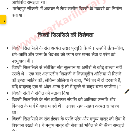
www.sarkarilibrary.in
आशीर्वाद समझता था।
‘फतेहपुर सीकरी’ में अकबर ने शेख सलीम चिश्ती के मकबरे का निर्माण
कराया।
→
चिश्ती सिलसिले की विशेषता
चिश्ती सिलसिले के संत अत्यंत उदार प्रवृत्ति के थे। उन्होंने ऊँच-नीच,
धर्म-जाति और जन्म के भेदभाव को त्याग कर मानव सेवा व प्रेम को
प्रमुखता दी।
चिश्ती सिलसिले से संबंधित संत सुल्तान या अमीरों से कोई वास्ता नहीं
रखते थे। एक बार अलाउद्दीन खिलजी ने निज़ामुद्दीन औलिया से मिलने
की इच्छा जाहिर की, लेकिन औलिया ने कहा, “मेरे घर में दो दरवाजे हैं,
यदि बादशाह एक से अंदर आता है तो मैं दूसरे से बाहर चला जाऊँगा।”
चिश्ती संतों ने संगीत को बढ़ावा दिया।
चिश्ती सिलसिले के संत व्यक्तिगत संपत्ति को आत्मिक उन्नति और
विकास के मार्ग में बाधा मानते थे। उनका रहन-सहन अत्यंत साधारण
था।
चिश्ती सिलसिले के संत ईश्वर के प्रति प्रेम और मनुष्य मात्र की सेवा में
विश्वास रखते थे। वे मनुष्य मात्र की सेवा को भक्ति से भी ऊँचा समझते