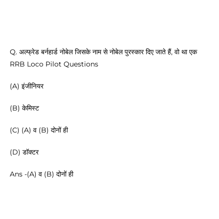
Q. अल्फ्रेड बर्नहार्ड नोबेल जिसके नाम से नोबेल पुरस्कार दिए जाते हैं, वो था एक
RRB Loco Pilot Questions
(A) इंजीनियर
(B) केमिस्ट
(C) (A) व (B) दोनों ही
(D) डॉक्टर
Ans -(A) व (B) दोनों ही