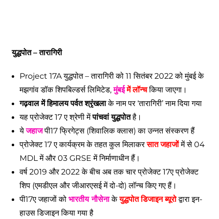
युद्धपोत – तारागिरी
Project 17A युद्धपोत – तारागिरी को 11 सितंबर 2022 को मुंबई के
मझगांव डॉक शिपबिल्डर्स लिमिटेड,
मुंबई
में लॉन्च
किया जाएगा।
गढ़वाल में हिमालय पर्वत श्रृंखला
के नाम पर ‘तारागिरी’ नाम दिया गया
यह प्रोजेक्ट 17 ए श्रेणी में
पांचवां युद्धपोत
है।
ये
जहाज
पी17 फ्रिगेट्स (शिवालिक क्लास) का उन्नत संस्करण हैं
प्रोजेक्ट 17 ए कार्यक्रम के तहत कुल मिलाकर
सात जहाजों
में से 04
MDL में और 03 GRSE में निर्माणाधीन हैं।
वर्ष 2019 और 2022 के बीच अब तक चार प्रोजेक्ट 17ए प्रोजेक्ट
शिप (एमडीएल और जीआरएसई में दो-दो) लॉन्च किए गए हैं।
पी17ए जहाजों को
भारतीय नौसेना
के
युद्धपोत डिजाइन ब्यूरो
द्वारा इन-
हाउस डिजाइन किया गया है