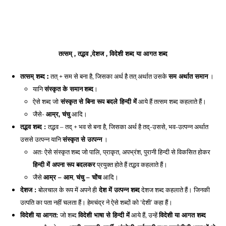
तत्सम् , तद्भव ,
देशज , विदेशी शब्द या आगत शब्द
 : 
तत् + सम से बना है, जिसका अर्थ है तत् अर्थात उसके 
सम अर्थात समान
 । 
तत्सम् शब्द
यानि 
संस्कृत के समान
। 
शब्द
ऐसे शब्द जो
 संस्कृत से बिना रूप बदले हिन्दी में
 आये हैं तत्सम शब्द कहलाते हैं। 
जैसे- 
आम्र, चंचु
 आदि।
तद्भव – तद् + भव से बना है, जिसका अर्थ है तद्-उससे, भव-उत्पन्न अर्थात 
तद्भव शब्द : 
उससे उत्पन्न यानि 
संस्कृत से उत्पन्न
 । 
अतः ऐसे संस्कृत शब्द जो पालि, प्राकृत, अपभ्रंश, पुरानी हिन्दी से विकसित होकर 
हिन्दी में अपना रूप बदलकर
 प्रयुक्त होते हैं तद्भव कहलाते हैं। 
जैसे 
आम्र – आम
, 
चंचु – चोंच
 आदि।
बोलचाल के रूप में अपने ही
 देश में उत्पन्न शब्द
 देशज शब्द कहलाते हैं। जिनकी 
देशज : 
उत्पति का पता नहीं चलता हैं। हेमचंद्र ने ऐसे शब्दों को ‘देशी’ कहा हैं। 
जो शब्द 
विदेशी भाषा से हिन्दी में
 आये हैं, उन्हें 
विदेशी या आगत शब्द
विदेशी या आगत: 