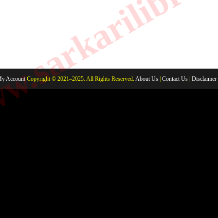
.sarkarilibrar
y Account
Copyright © 2021–2025. All Rights Reserved.
About Us
|
Contact Us
|
Disclaimer