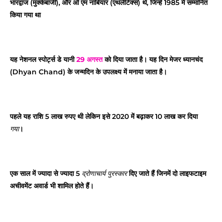
भारद्वाज (मुक्केबाजी), और ओ एम नांबियार (एथलेटिक्स) थे, जिन्हें 1985 में सम्मानित
किया गया था
यह नेशनल स्पोर्ट्स डे यानी
29 अगस्त
को दिया जाता है। यह दिन मेजर ध्यानचंद
(Dhyan Chand) के जन्मदिन के उपलक्ष्य में मनाया जाता है।
पहले यह राशि 5 लाख रुपए थी लेकिन इसे 2020 में बढ़ाकर 10 लाख कर दिया
।
गया
एक साल में ज्यादा से ज्यादा 5
दिए जाते हैं जिनमें दो लाइफटाइम
द्रोणाचार्य पुरस्कार
अचीवमेंट अवार्ड भी शामिल होते हैं।