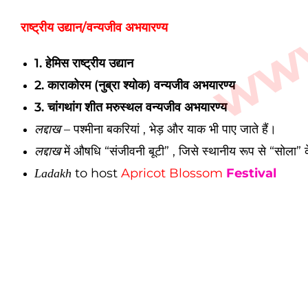
राष्ट्रीय उद्यान/
वन्यजीव अभयारण्य
1. हेमिस राष्ट्रीय उद्यान
2. काराकोरम (नुब्रा श्योक) वन्यजीव अभयारण्य
3. चांगथांग शीत मरुस्थल वन्यजीव अभयारण्य
– पश्मीना बकरियां , भेड़ और याक भी पाए जाते हैं।
लद्दाख
में औषधि “संजीवनी बूटी” , जिसे स्थानीय रूप से “सोला” के
लद्दाख
to host
Apricot Blossom
Festival
Ladakh