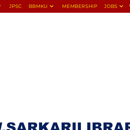
JPSC
BBMKU
MEMBERSHIP
JOBS