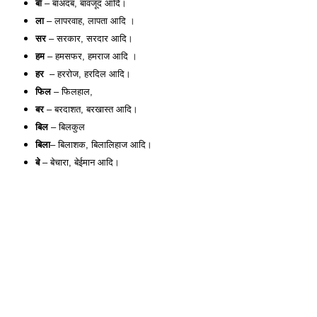
बा
 – बाअदब, बावजूद आदि। 
ला
 – लापरवाह, लापता आदि ।
सर
 – सरकार, सरदार आदि। 
हम
 – हमसफर, हमराज आदि । 
हर
  – हररोज, हरदिल आदि। 
फिल
 – फिलहाल, 
बर
 – बरदाशत, बरखास्त आदि। 
बिल
 – बिलकुल 
बिला
– बिलाशक, बिलालिहाज आदि।
बे
 – बेचारा, बेईमान आदि।