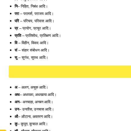
नि
– निहित, निबंध आदि। 
परा 
– परामर्श, पराजय आदि। 
परि
 – परिचय, परिवास आदि। 
प्र 
– प्रयोग, प्रचुर आदि। 
प्रति
 – प्रतिशोध, प्रतिक्षण आदि। 
वि
 – विहीन, विवाद आदि। 
सं
 – संहार संबोधन आदि।
सु
 – सुगंध, सुपथ आदि। 
अ 
– अलग, अचूक आदि।
अध
अधपका, अधखाया आदि। 
– 
अन
अनचाहा, अनबन आदि। 
– 
उन
उनतीस, उनचास आदि। 
– 
औ
औटाना, अवतरण आदि। 
– 
कु
कुपूत, कुचाल आदि। 
– 