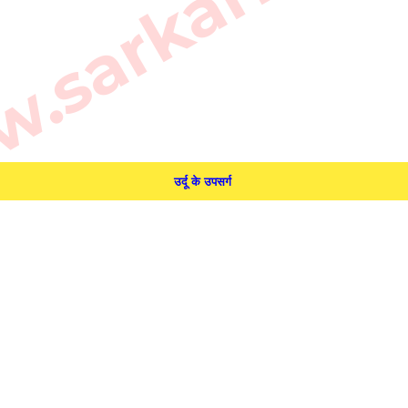
sarkarilibra
उर्दू के उपसर्ग 