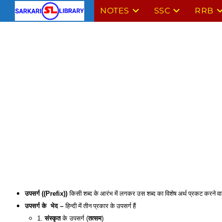
Skip
NOTES
SSC
RRB
to
content
किसी शब्द के आरंभ में लगकर उस शब्द का विशेष अर्थ प्रकट करने वाल
उपसर्ग ((Prefix)) 
हिन्दी में तीन प्रकार के उपसर्ग हैं
उपसर्ग के  भेद – 
1. 
संस्कृत
 के उपसर्ग (
तत्सम
) 