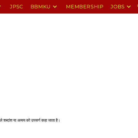
JPSC
BBMKU
MEMBERSHIP
JOBS
े शब्दांश या अव्यय को उपसर्ग कहा जाता है। 