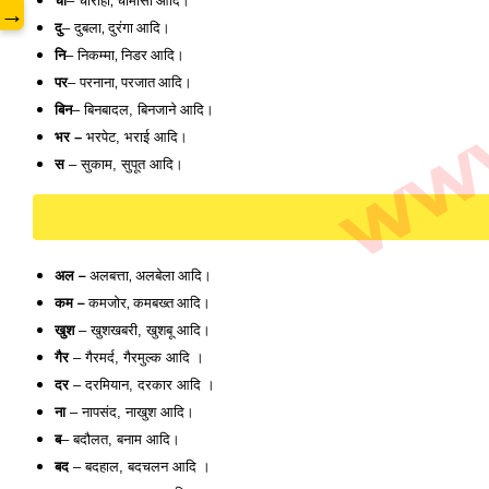
www.
चौ
चौराहा, चौमासा आदि। 
– 
→
दु
दुबला, दुरंगा आदि। 
– 
नि
निकम्मा, निडर आदि। 
– 
पर
परनाना, परजात आदि।
– 
बिन
– बिनबादल, बिनजाने आदि। 
भर –
 भरपेट, भराई आदि।
स
 – सुकाम, सुपूत आदि।
अल –
 अलबत्ता, अलबेला आदि। 
कम –
 कमजोर, कमबख्त आदि। 
खुश
 – खुशखबरी, खुशबू आदि। 
गैर
 – गैरमर्द, गैरमुल्क आदि । 
दर
 – दरमियान, दरकार आदि । 
ना
 – नापसंद, नाखुश आदि। 
ब
– बदौलत, बनाम आदि। 
बद
 – बदहाल, बदचलन आदि । 