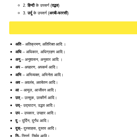
2. 
हिन्दी
 के उपसर्ग (
तद्भव
) 
3. 
उर्दू
 के उपसर्ग (
अरबी-फारसी
) 
अति
 – अतिक्रमण, अतिरिक्त आदि । 
अधि 
– अधिकार, अधिग्रहण आदि।
अनु
 – अनुशासन, अनुसार आदि । 
अप
 – अपहरण, अपकर्म आदि। 
अभि
 – अभिव्यक्त, अभिनेता आदि। 
अव
 – अवलंब, अवचेतन आदि। 
आ
 – आमूल, आजीवन आदि। 
उत् 
– उत्सुक, उत्कीर्ण आदि। 
उद्
– उद्घाटन, उद्भव आदि। 
उप
 – उपकार, उपहार आदि। 
दु
 – दुर्दिन, दुर्गंध आदि। 
दुस्
– दुस्साहस, दुस्तर आदि। 
नि
– निगुर्ण, निर्मम आदि।