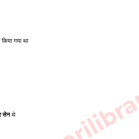
ें किया गया था 
र सेन
 थे