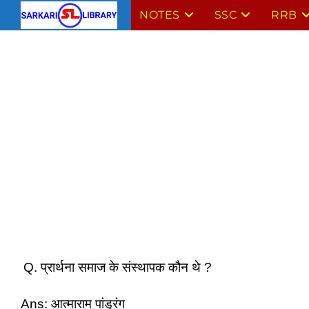
Skip
NOTES
SSC
RRB
to
content
Q. प्रार्थना समाज के संस्थापक कौन थे ?
Ans: आत्माराम पांडुरंग