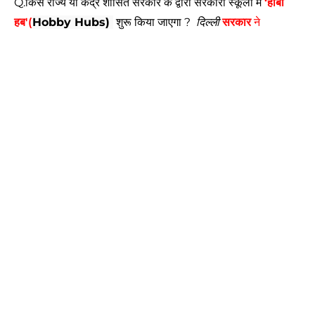
Q.किस राज्य या केंद्र शासित सरकार के द्वारा सरकारी स्कूलों में
‘हॉबी
हब'(
Hobby Hubs)
शुरू किया जाएगा ?
दिल्ली
सरकार
ने