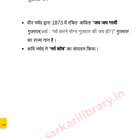
वीर नर्मद द्वारा 1873 में रचित  कविता “
जय जय गरवी 
गुजरात
(अर्थ : ‘गर्व करने योग्य गुजरात की जय हो!’)
” 
गुजरात
का राज्य गान है।
कवि नर्मद ने 
‘नर्म कोष’ 
का संपादन किया।
www.sarkarilibrary.in
→