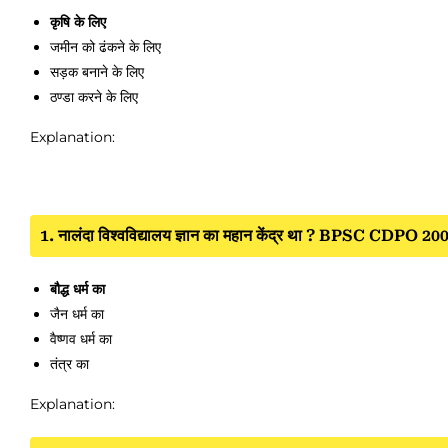
कृषि के लिए
जमीन को ढंकने के लिए
सड़क बनाने के लिए
ठण्डा करने के लिए
Explanation:
1. नालंदा विश्वविद्यालय ज्ञान का महान केंद्र था ? BPSC CDPO 20
बौद्ध धर्म का
जैन धर्म का
वैष्णव धर्म का
तंत्र का
Explanation: