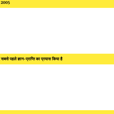
O 2005
बसे पहले ज्ञान-प्राप्ति का प्रयास किया है