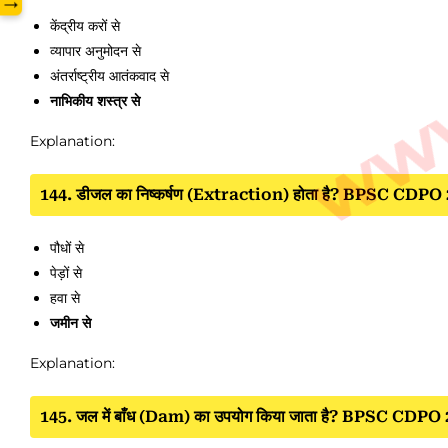
→
केंद्रीय करों से
व्यापार अनुमोदन से
अंतर्राष्ट्रीय आतंकवाद से
नाभिकीय शस्त्र से
Explanation:
144. डीजल का निष्कर्षण (Extraction) होता है? BPSC CDPO
पौधों से
पेड़ों से
हवा से
जमीन से
Explanation:
145. जल में बाँध (Dam) का उपयोग किया जाता है? BPSC CDPO