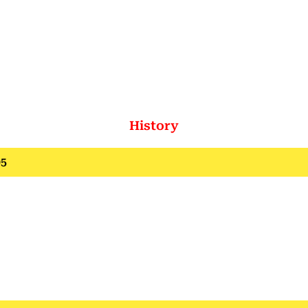
History
05