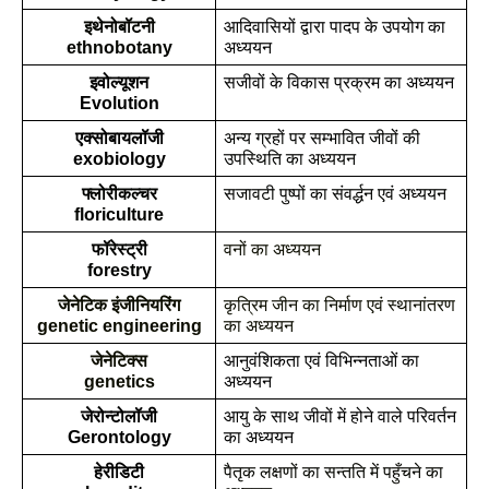
इथेनोबॉटनी
आदिवासियों द्वारा पादप के उपयोग का 
ethnobotany
अध्ययन
इवोल्यूशन
सजीवों के विकास प्रक्रम का अध्ययन
Evolution
एक्सोबायलॉजी
अन्य ग्रहों पर सम्भावित जीवों की 
exobiology
उपस्थिति का अध्ययन
फ्लोरीकल्चर
सजावटी पुष्पों का संवर्द्धन एवं अध्ययन
floriculture
फॉरेस्ट्री
वनों का अध्ययन
forestry
जेनेटिक इंजीनियरिंग
कृत्रिम जीन का निर्माण एवं स्थानांतरण 
genetic engineering
का अध्ययन
जेनेटिक्स
आनुवंशिकता एवं विभिन्नताओं का 
genetics
अध्ययन
जेरोन्टोलॉजी
आयु के साथ जीवों में होने वाले परिवर्तन 
Gerontology
का अध्ययन
हेरीडिटी
पैतृक लक्षणों का सन्तति में पहुँचने का 