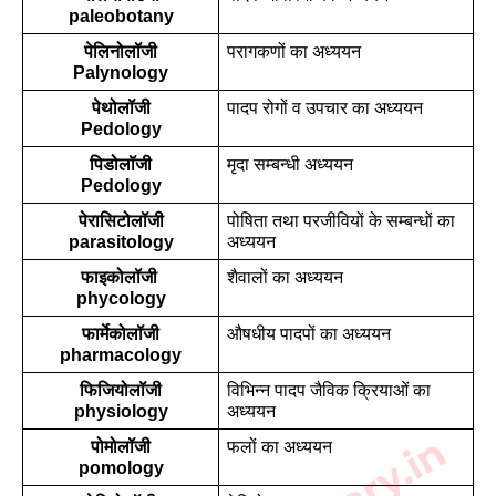
paleobotany
पेलिनोलॉजी
परागकणों का अध्ययन
Palynology
पेथोलॉजी
पादप रोगों व उपचार का अध्ययन
Pedology
पिडोलॉजी
मृदा सम्बन्धी अध्ययन
Pedology
पेरासिटोलॉजी
पोषिता तथा परजीवियों के सम्बन्धों का 
parasitology
अध्ययन
फाइकोलॉजी 
शैवालों का अध्ययन
phycology
फार्मेकोलॉजी
औषधीय पादपों का अध्ययन
pharmacology
फिजियोलॉजी
विभिन्न पादप जैविक क्रियाओं का 
physiology
अध्ययन
पोमोलॉजी
फलों का अध्ययन
pomology