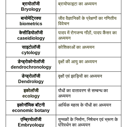
ब्रायोलॉजी
ब्रायोफाइटा का अध्ययन
Bryology
बायोमेट्रिक्स
जीव वैज्ञानिकों के प्रेक्षणों का गणितीय 
biometrics
विवेचन
केसीडियोलॉजी
पादप में रोगजन्य गाँठों, पादप कैंसर का 
caseidiology
अध्ययन
साइटोलॉजी
कोशिकाओं का अध्ययन
cytology
डेन्ड्रोकोनोलॉजी
वृक्षों की आयु का अध्ययन
dendrochronology
डेन्ड्रोलॉजी
वृक्षों एवं झाड़ियों का अध्ययन
Dendrology
इकोलॉजी
पौधों का वातावरण से सम्बन्ध का 
ecology
अध्ययन
इकोनॉमिक बॉटनी
आर्थिक महत्व के पौधों का अध्ययन
economic botany
एम्ब्रियोलॉजी
युग्मकों के निर्माण, निषेचन एवं भ्रूण के 
Embryology
परिवर्धन का अध्ययन