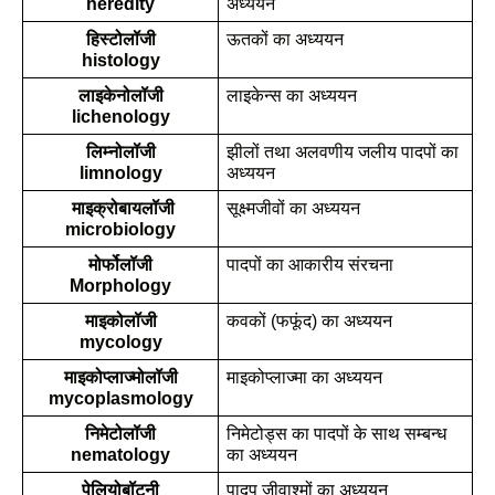
heredity
अध्ययन
हिस्टोलॉजी
ऊतकों का अध्ययन
histology
लाइकेनोलॉजी
लाइकेन्स का अध्ययन
lichenology
लिम्नोलॉजी
झीलों तथा अलवणीय जलीय पादपों का 
limnology
अध्ययन
 माइक्रोबायलॉजी
सूक्ष्मजीवों का अध्ययन
microbiology
मोर्फोलॉजी
पादपों का आकारीय संरचना
Morphology
माइकोलॉजी
कवकों (फफूंद) का अध्ययन
mycology
माइकोप्लाज्मोलॉजी
माइकोप्लाज्मा का अध्ययन
mycoplasmology
निमेटोलॉजी
निमेटोड्स का पादपों के साथ सम्बन्ध 
nematology
का अध्ययन
पेलियोबॉटनी
पादप जीवाश्मों का अध्ययन