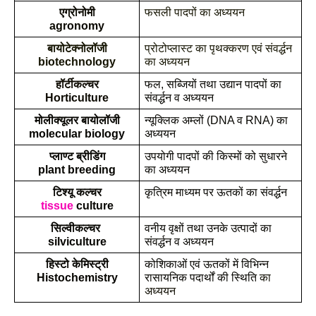
एग्रोनोमी
फसली पादपों का अध्ययन
agronomy
बायोटेक्नोलॉजी
प्रोटोप्लास्ट का पृथक्करण एवं संवर्द्धन 
biotechnology
का अध्ययन
हॉर्टीकल्चर
फल, सब्जियों तथा उद्यान पादपों का 
Horticulture
संवर्द्धन व अध्ययन
मोलीक्यूलर बायोलॉजी
न्यूक्लिक अम्लों (DNA व RNA) का 
molecular biology
अध्ययन
प्लाण्ट ब्रीडिंग
उपयोगी पादपों की किस्मों को सुधारने 
plant breeding
का अध्ययन
टिश्यू कल्चर
कृत्रिम माध्यम पर ऊतकों का संवर्द्धन
tissue
 culture
सिल्वीकल्चर 
वनीय वृक्षों तथा उनके उत्पादों का 
silviculture
संवर्द्धन व अध्ययन
हिस्टो केमिस्ट्री
कोशिकाओं एवं ऊतकों में विभिन्न 
Histochemistry
रासायनिक पदार्थों की स्थिति 
का 
अध्ययन