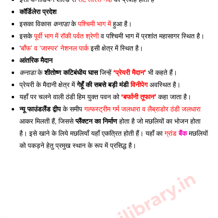
कॉर्डिलेरा प्रदेश
इसका विकास 
 के 
पश्चिमी भाग में
 हुआ है। 
कनाडा
इसके 
पूर्वी भाग में रॉकी पर्वत श्रेणी
 व पश्चिमी भाग में प्रशांत महासागर स्थित है। 
‘
बाँफ’ व ‘जास्पर’ नेशनल पार्क
 इसी क्षेत्र में स्थित है। 
आंतरिक मैदान
 के 
शीतोष्ण कटिबंधीय घास
 जिन्हें 
‘प्रेयरी मैदान’
 भी कहते हैं। 
कनाडा
प्रेयरी के मैदानी क्षेत्र में 
गेहूँ की सबसे बड़ी मंडी 
विनीपेग
 अवस्थित है। 
यहाँ पर चलने वाली ठंडी हिम युक्त पवन को 
‘बर्फानी तूफान’
 कहा जाता है। 
न्यू फाउंडलैंड द्वीप
 के समीप 
गल्फस्ट्रीम गर्म जलधारा व लैब्राडोर ठंडी जलधारा 
आकर मिलती हैं, जिससे 
प्लैंक्टन का निर्माण
 होता है जो मछलियों का भोजन होता 
है। इसे खाने के लिये मछलियाँ यहाँ एकत्रित होती हैं। यहाँ का 
ग्रांड 
बैंक
 मछलियों 
को पकड़ने हेतु प्रमुख स्थान के रूप में प्रसिद्ध है। 