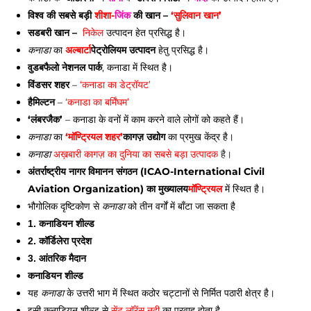
विश्व की सबसे बड़ी 
शीशा-
जिंक
 की खान – 
‘सुलिवान खान’ 
सडबरी खान – 
निकेल
 उत्पादन हेत प्रसिद्ध है। 
 का 
अल्बार्टा
पेट्रोलियम उत्पादन
 हेतु प्रसिद्ध है। 
कनाडा
वुडबफैलो नेशनल पार्क
, कनाडा में स्थित है। 
विंडसर शहर
 –
 ‘कनाडा का डेट्रॉयट’ 
हैमिल्टन
 – 
‘कनाडा का बर्मिंघम’ 
‘लंबरजैक’
 – कनाडा के वनों में काम करने वाले लोगों को कहते हैं।
 का 
‘मॉण्ट्रियल शहर’
कागज़ उद्योग
 का प्रमुख केंद्र है। 
कनाडा
अख़बारी कागज़ का दुनिया का सबसे बड़ा उत्पादक
 है। 
कनाडा
अंतर्राष्ट्रीय नागर विमानन संगठन (ICAO-International Civil 
Aviation Organization) का मुख्यालय
मॉण्ट्रियल
 में स्थित है।
भौगोलिक दृष्टिकोण से 
 को तीन वर्गों में बाँटा जा सकता है
कनाडा
1. कनाडियन शील्ड 
2. कॉर्डिलेरा प्रदेश 
3. आंतरिक मैदान
कनाडियन शील्ड
यह 
 के उत्तरी भाग में स्थित कठोर चट्टानों से निर्मित पठारी क्षेत्र है। 
कनाडा
इसी कनाडियन शील्ड से 
सेंट लॉरेंस नदी
 का प्रवाह होता है 