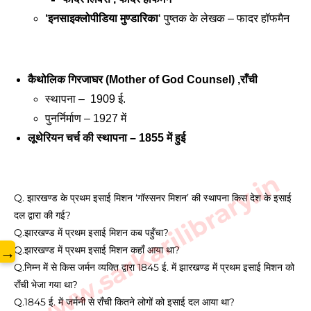
‘इनसाइक्लोपीडिया मुण्डारिका
‘ पुष्तक के लेखक – फादर हॉफमैन  
कैथोलिक गिरजाघर (Mother of God Counsel) ,राँची
स्थापना –  1909 ई. 
पुनर्निर्माण – 1927 में 
लूथेरियन चर्च की स्थापना – 1855 में हुई 
www.sarkarilibrary.in
Q. झारखण्ड के प्रथम इसाई मिशन ‘गॉस्सनर मिशन’ की स्थापना किस देश के इसाई
दल द्वारा की गई?
Q.झारखण्ड में प्रथम इसाई मिशन कब पहुँचा?
→
Q.झारखण्ड में प्रथम इसाई मिशन कहाँ आया था?
Q.निम्न में से किस जर्मन व्यक्ति द्वारा 1845 ई. में झारखण्ड में प्रथम इसाई मिशन को
राँची भेजा गया था?
Q.1845 ई. में जर्मनी से राँची कितने लोगों को इसाई दल आया था?