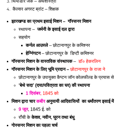
थियोडोर जैक – अर्थशास्त्री
 कैल्सर अगस्ट ब्रांट – शिक्षक 
झारखण्ड का प्रथम इसाई मिशन –  गॉस्सनर मिशन
स्थापना – 
 जर्मनी के इसाई दल द्वारा 
सहयोग 
कर्नल आउस्ले
 – छोटानागपुर के कमिश्नर 
हेन्निंगटन
 – छोटानागपुर के  डिप्टी कमिश्नर 
गॉस्सनर मिशन के वास्तविक संस्थापक
 –  
डॉ० हेकरलिन 
गॉस्सनर मिशन के लिए भूमि प्रदान – 
छोटानागपुर के राजा ने
छोटानागपुर के उपायुक्त कैप्टन जॉन कोलफील्ड के प्रयास से 
‘बेथे सदा’ (दया/पवित्रता का घर) की स्थापना
1 दिसंबर
, 1845 को
मिशन द्वारा चार 
कबीर
 अनुयायी आदिवासियों  का धर्मांतरण इसाई में 
9 जून
, 1845 ई. को 
राँची के 
केशव, नवीन, घुरन तथा बंधु
गोस्सनर मिशन का पहला चर्च