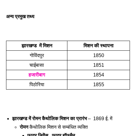
अन्य प्रमुख तथ्य 
झारखण्ड  में मिशन
मिशन की स्थापना
गोविंदपुर
1850
चाईबासा
1851
हजारीबाग
1854
पिठोरिया
1855
झारखण्ड में रोमन कैथोलिक मिशन का प्रारंभ 
–  1869 ई. में 
रोमन 
कैथोलिक मिशन से सम्बंधित व्यक्ति  
फादर लिवेंस , फादर हॉफमैन 