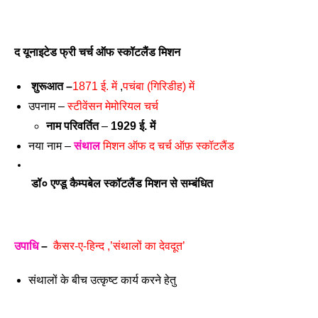
द यूनाइटेड फ्री चर्च ऑफ स्कॉटलैंड मिशन 
शुरूआत –
1871 ई. में 
,
पचंबा (गिरिडीह) में
उपनाम – 
स्टीवेंसन मेमोरियल चर्च
नाम परिवर्तित
 – 
1929 ई. में 
नया नाम – 
संथाल
 मिशन ऑफ द चर्च ऑफ़ स्कॉटलैंड
डॉ० एण्डू कैम्पबेल स्कॉटलैंड मिशन से सम्बंधित 
उपाधि
 –
कैसर-ए-हिन्द ,’संथालों का देवदूत’
संथालों के बीच उत्कृष्ट कार्य करने हेतु 