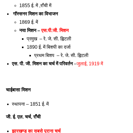
1855 ई. में ,राँची में
गॉस्सनर मिशन का विभाजन
1869 ई. में 
नया मिशन – 
एस.पी.जी. मिशन 
प्रमुख  – रे. जे. सी. ह्विटली 
1890 ई. में बिशपी का दर्जा 
प्रथम बिशप  – रे. जे. सी. ह्विटली 
एस. पी. जी. मिशन का चर्च में परिवर्तन
 –
जुलाई, 1919 में
चाईबासा मिशन 
स्थापना – 1851 ई. में 
जी. ई. एल. चर्च, राँची 
झारखण्ड का सबसे पुराना चर्च 