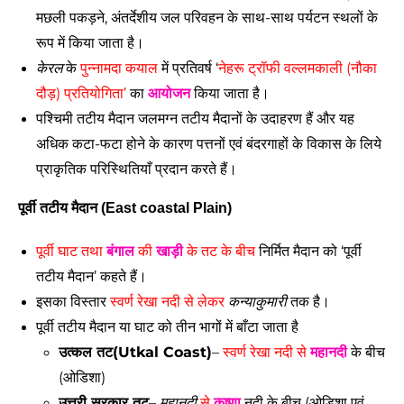
मछली पकड़ने, अंतर्देशीय जल परिवहन के साथ-साथ पर्यटन स्थलों के 
रूप में किया जाता है। 
केरल
 के
 पुन्नामदा कयाल
 में प्रतिवर्ष ‘
नेहरू ट्रॉफी वल्लमकाली (नौका 
दौड़) प्रतियोगिता’ 
का 
आयोजन
 किया जाता है।
पश्चिमी तटीय मैदान जलमग्न तटीय मैदानों के उदाहरण हैं और यह 
अधिक कटा-फटा होने के कारण पत्तनों एवं बंदरगाहों के विकास के लिये 
प्राकृतिक परिस्थितियाँ प्रदान करते हैं। 
पूर्वी तटीय मैदान (East coastal Plain)
पूर्वी घाट तथा 
बंगाल
 की 
खाड़ी
 के तट के बीच
 निर्मित मैदान को ‘पूर्वी 
तटीय मैदान’ कहते हैं। 
इसका विस्तार 
स्वर्ण रेखा नदी से लेकर 
कन्याकुमारी
 तक है। 
पूर्वी तटीय मैदान या घाट को तीन भागों में बाँटा जाता है
उत्कल तट(Utkal Coast)
– 
स्वर्ण रेखा नदी से 
महानदी
 के बीच 
(ओडिशा) 
उत्तरी सरकार तट
– 
महानदी
 से 
कृष्णा
 नदी के बीच (ओडिशा एवं 