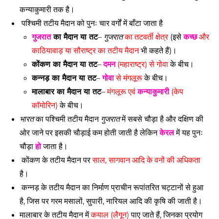
कन्याकुमारी तक है। 
 पश्चिमी तटीय मैदान को पुनः चार वर्गों में बाँटा जाता है
गुजरात
 का मैदान या तट
– 
गुजरात
 का तटवर्ती क्षेत्र
 (इसे 
कच्छ
 और 
काठियावाड़ या सौराष्ट्र का तटीय मैदान
 भी कहते हैं)। 
कोंकण का मैदान या तट
– 
दमन
 (महाराष्ट्र) से गोवा
 के बीच। 
कन्नड़ का मैदान या तट
– 
गोवा
 से मंगलूरू
 के बीच। 
मालाबार का मैदान या तट
– 
मंगलूरू एवं 
कन्याकुमारी
 (केप 
कॉमोरिन)
 के बीच। 
भारत
 का पश्चिमी तटीय मैदान 
गुजरात
 में सबसे चौड़ा है और दक्षिण की 
ओर जाने पर इसकी चौड़ाई कम होती जाती है लेकिन 
केरल
 में यह पुनः 
चौड़ा 
हो
 जाता है। 
 कोंकण के तटीय मैदान पर 
साल, सागवान आदि के वनों की अधिकता
है। 
 कन्नड़ के तटीय मैदान का निर्माण प्राचीन रूपांतरित चट्टानों से हुआ 
है, जिस पर गरम मसालों, सुपारी, नारियल आदि की कृषि की जाती है। 
मालाबार के तटीय मैदान में 
कयाल (लैगून)
 पाए जाते हैं, जिनका प्रयोग 