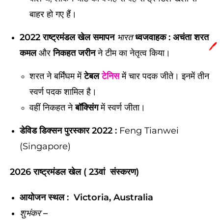
बाहर हो गए हैं।
2022 राष्ट्रमंडल खेल समापन
ध्वजवाहक : अचंता शरत
भारत
🖊️
कमल
और
निकहत जरीन
ने टीम का नेतृत्व किया।
शरत ने बर्मिंघम में
टेबल
टेनिस
में चार पदक जीते। इनमें तीन
स्वर्ण पदक शामिल है।
वहीं निकहत ने
बॉक्सिंग
में स्वर्ण जीता।
डेविड डिक्सन पुरस्कार 2022 :
Feng Tianwei
(Singapore)
20
26
राष्ट्रमंडल खेल
(
23वां
संस्करण
)
आयोजन स्थल :
Victoria, Australia
–
शुभंकर