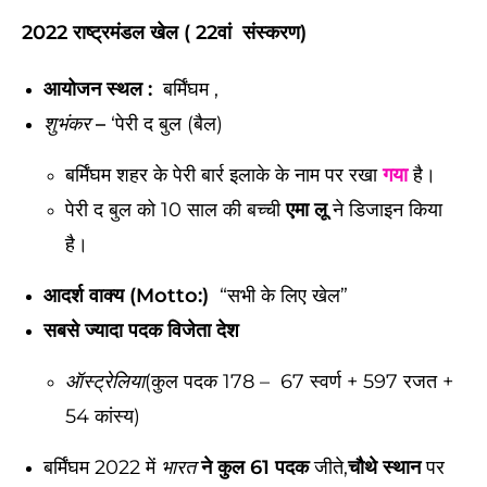
2022
राष्ट्रमंडल खेल
( 22वां
संस्करण
)
आयोजन स्थल :
बर्मिंघम ,
–
‘पेरी द बुल (बैल)
शुभंकर
बर्मिंघम शहर के पेरी बार्र इलाके के नाम पर रखा
गया
है।
पेरी द बुल को 10 साल की बच्ची
एमा लू
ने डिजाइन किया
है।
आदर्श वाक्य (Motto:)
“सभी के लिए खेल”
सबसे ज्यादा पदक विजेता देश
(कुल पदक 178 – 67 स्वर्ण + 597 रजत +
ऑस्ट्रेलिया
54 कांस्य)
बर्मिंघम 2022 में
ने कुल 61 पदक
जीते,
चौथे स्थान
पर
भारत