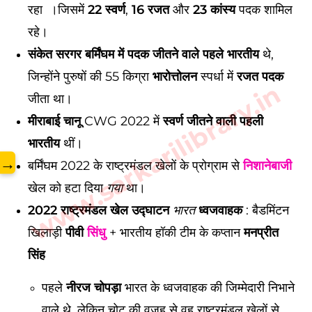
रहा ।जिसमें
22 स्वर्ण
,
16 रजत
और
23 कांस्य
पदक शामिल
रहे।
संकेत सरगर
बर्मिंघम में पदक जीतने वाले पहले भारतीय
थे,
जिन्होंने पुरुषों की 55 किग्रा
भारोत्तोलन
स्पर्धा में
रजत पदक
www.sarkarilibrary.in
जीता था।
मीराबाई चानू
CWG 2022 में
स्वर्ण जीतने वाली पहली
भारतीय
थीं।
→
बर्मिंघम 2022 के राष्ट्रमंडल खेलों के प्रोग्राम से
निशानेबाजी
खेल को हटा दिया
था।
गया
2022 राष्ट्रमंडल खेल उद्घाटन
ध्वजवाहक
: बैडमिंटन
भारत
खिलाड़ी
पीवी
सिंधु
+ भारतीय हॉकी टीम के कप्तान
मनप्रीत
सिंह
पहले
नीरज चोपड़ा
भारत के ध्वजवाहक की जिम्मेदारी निभाने
वाले थे, लेकिन चोट की वजह से वह राष्ट्रमंडल खेलों से