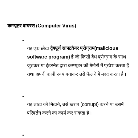
 कम्प्यूटर वायरस (Computer Virus)
यह एक छोटा 
द्वेषपूर्ण साफ्टवेयर प्रोग्राम(malicious 
software program)
 है जो किसी वैध प्रोग्राम के साथ 
जुड़कर या इंटरनेट द्वारा कम्प्यूटर की मेमोरी में प्रवेश करता है 
तथा अपनी कापी स्वयं बनाकर उसे फैलने में मदद करता है। 
यह डाटा को मिटाने, उसे खराब (corrupt) करने या उसमें 
परिवर्तन करने का कार्य कर सकता है। 