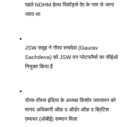
पहले NDHM हेल्थ रिकॉर्ड्स ऐप के नाम से जाना 
जाता था
JSW समूह ने गौरव सचदेवा (Gaurav 
Sachdeva) को JSW वन प्लेटफॉर्म्स का सीईओ 
नियुक्त किया है
रॉल्स-रॉयस इंडिया के अध्यक्ष किशोर जयरामन को  
मानद अधिकारी ऑफ़ द ऑर्डर ऑफ़ द ब्रिटिश 
एम्पायर (ओबीई) सम्मान मिला