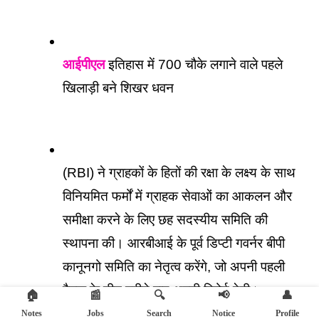
आईपीएल
 इतिहास में 700 चौके लगाने वाले पहले 
खिलाड़ी बने शिखर धवन
(RBI) ने ग्राहकों के हितों की रक्षा के लक्ष्य के साथ 
विनियमित फर्मों में ग्राहक सेवाओं का आकलन और 
समीक्षा करने के लिए छह सदस्यीय समिति की 
स्थापना की। आरबीआई के पूर्व डिप्टी गवर्नर बीपी 
कानूनगो समिति का नेतृत्व करेंगे, जो अपनी पहली 
बैठक के तीन महीने बाद अपनी रिपोर्ट देगी।
🏠
📰
🔍
📢
👤
Notes
Jobs
Search
Notice
Profile