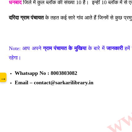
धनबाद
जिले में कुल ब्लॉक की संख्या 10 है। इन्हीं 10 ब्लॉक में 
दरिदा ग्राम पंचायत
के तहत कई सारे गांव आते हैं जिनमें से कुछ प्रम
www
Note: आप अपने
ग्राम पंचायत के मुखिया
के बारे में
जानकारी
हमें
रहेगा।
Whatsapp No : 8003803082
→
Email – contact@sarkarilibrary.in