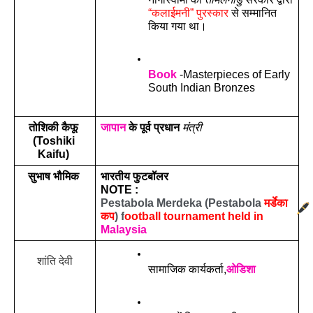
“कलाईमनी” पुरस्कार
 से सम्मानित 
किया गया था।
Book
 -Masterpieces of Early 
South Indian Bronzes
तोशिकी कैफू 
जापान
 के पूर्व प्रधान 
मंत्री
(Toshiki 
Kaifu) 
सुभाष भौमिक 
भारतीय फुटबॉलर
NOTE :
Pestabola Merdeka (Pestabola 
मर्डेका 
कप
) f
ootball tournament held in 
Malaysia
शांति देवी
सामाजिक कार्यकर्ता,
ओडिशा