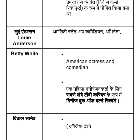
उम्रदराज व्यक्ति (गिनीज वर्ल्ड 
रिकॉर्ड्स) के रूप में घोषित किया गया 
था।
लुई एंडरसन
अमेरिकी स्टैंड-अप कॉमेडियन, अभिनेता,
Louie 
Anderson
Betty White
American actress and 
comedian
एक महिला मनोरंजनकर्ता के लिए 
सबसे लंबे टीवी करियर
 के रूप में 
गिनीज बुक ऑफ वर्ल्ड रिकॉर्ड।
विक्टर सानेव 
( जॉर्जिया देश)