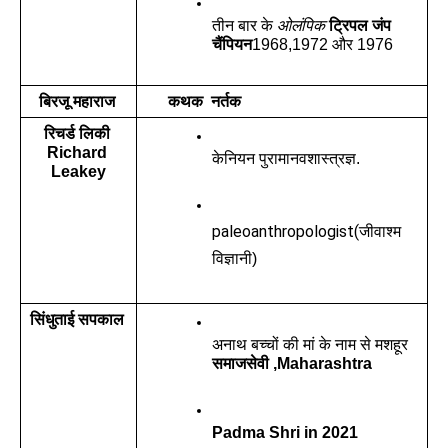
तीन बार के 
ओलंपिक
 ट्रिपल जंप 
चैंपियन
1968,1972 और 1976
बिरजू महाराज 
कथक  नर्तक
रिचर्ड लिकी 
Richard 
केनियन पुरामानवशास्त्रज्ञ.
Leakey
paleoanthropologist(
जीवाश्म 
विज्ञानी)
सिंधुताई सपकाल 
अनाथ बच्चों की मां के नाम से मशहूर 
समाजसेवी ,Maharashtra
Padma Shri in 2021