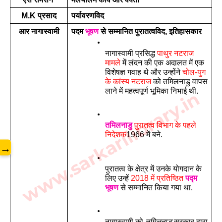
M.K प्रसाद
पर्यावरणविद 
आर नागास्वामी
पदम 
भूषण
 से सम्मानित पुरातत्वविद, इतिहासकार
नागास्वामी प्रसिद्ध 
पाथुर नटराज 
मामले
 में लंदन की एक अदालत में एक 
विशेषज्ञ गवाह थे और उन्होंने 
चोल-युग 
के कांस्य नटराज
 को तमिलनाडु वापस 
लाने में महत्वपूर्ण भूमिका निभाई थी.
www.sarkarilibrary.in
तमिलनाडु
 पुरातत्व विभाग के पहले 
निदेशक
1966 में 
बने. 
→
पुरातत्व के क्षेत्र में उनके योगदान के 
लिए उन्हें 
2018 में प्रतिष्ठित 
पद्म 
भूषण
 से सम्मानित किया गया था.
नागास्वामी को 
तमिलनाडु
 सरकार द्वारा 