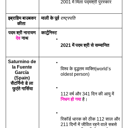
2001 में मिला पद्मश्री पुरस्कार
इब्राहिम बाउबकर 
माली के पूर्व 
राष्ट्रपति
कीता  
पदम श्री नारायण 
कार्टूनिस्ट
देव
 नाथ 
2021 में पदम श्री से सम्मानित
Saturnino de 
la Fuente 
विश्व के वृद्धतम व्यक्ति(world’s 
García 
oldest person)
(Spain) 
सैटर्निनो डे ला 
फुएंते गार्सिया
112 वर्ष और 341 दिन की आयु में 
निधन
हो
गया
 है।
रिकॉर्ड धारक को ठीक 112 साल और 
211 दिनों में जीवित रहने वाले सबसे 