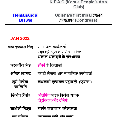
K.P.A.C (Kerala People’s Arts 
Club)
Hemananda 
Odisha’s first tribal 
chief 
Biswal
minister
 (Congress) 
JAN 2022
बाबा इकबाल सिंह
सामाजिक कार्यकर्ता 
पदम श्री पुरस्कार से सम्मानित 
अकाल अकादमी के संस्थापक
चरनजीत सिंह
हॉकी
 के खिलाड़ी
अनिल अवचट
मराठी लेखक और सामाजिक कार्यकर्ता 
श्री मिलेना 
कथकली नृत्यांगना पद्मश्री  (फ्रांस )
साल्विनि
डिओन लैंडोर
ओलंपिक
 पदक विजेता धावक  
त्रिनिदाद और टोबैगो
शाओली मित्रा
रंगमंच कलाकार ,कोलकाता
एस रामेसन 
मलयालम कवि और वक्ता 