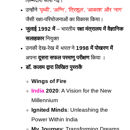
ज़िम्मेदारी सौंपी गई। 
उन्होंने 
‘पृथ्वी’, ‘अग्नि’, ‘त्रिशूल’, ‘आकाश’ और ‘नाग’ 
जैसी रक्षा-परियोजनाओं का विकास किया। 
जुलाई 1992 में
 – भारतीय 
रक्षा मंत्रालय में वैज्ञानिक 
सलाहकार
 नियुक्त
उनकी देख-रेख में 
भारत
 ने 
1998 में पोखरण में
अपना
 दूसरा सफल परमाणु परीक्षण
 किया । 
डॉ. कलाम द्वारा लिखित पुस्तकें 
Wings of Fire
India
 2020
: A Vision for the New 
Millennium
Ignited Minds
: Unleashing the 
Power Within India
My Journey
: Transforming Dreams 