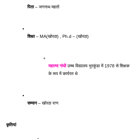
पिता
 – जगनाथ महतो 
शिक्षा
 – MA(खोरठा) , Ph.d – (खोरठा)
महात्मा गांधी
 उच्च विद्यालय भुरकुंडा में 1978 से शिक्षक 
के रूप में कार्यरत थे
सम्मान
 – खोरठा रत्न  
कृतियां 