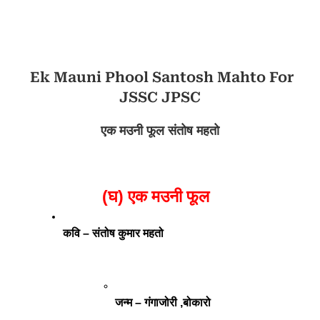
Ek Mauni Phool Santosh Mahto For
JSSC JPSC
एक मउनी फूल संतोष महतो
(घ) एक मउनी फूल  
कवि – संतोष कुमार महतो
जन्म – गंगाजोरी ,बोकारो 