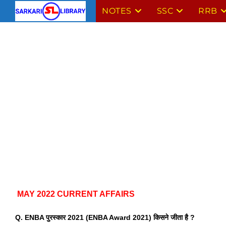
Skip
NOTES
SSC
RRB
to
content
MAY 2022 CURRENT AFFAIRS
Q. ENBA पुरस्कार 2021 (ENBA Award 2021) किसने जीता है ?