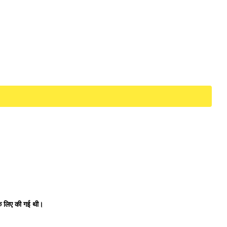
े लिए की गई थी।