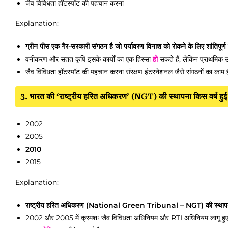
जैव विविधता हॉटस्पॉट की पहचान करना
Explanation:
ग्रीन पीस एक गैर-सरकारी संगठन है जो पर्यावरण विनाश को रोकने के लिए शांतिपू
वनीकरण और सतत कृषि इसके कार्यों का एक हिस्सा
हो
सकते हैं, लेकिन प्राथमिक उद्द
जैव विविधता हॉटस्पॉट की पहचान करना संरक्षण इंटरनेशनल जैसे संगठनों का काम 
3. भारत की ‘राष्ट्रीय हरित अधिकरण’ (NGT) की स्थापना किस वर्ष हु
2002
2005
2010
2015
Explanation:
राष्ट्रीय हरित अधिकरण (National Green Tribunal – NGT) की स्थापना 20
2002 और 2005 में क्रमशः जैव विविधता अधिनियम और RTI अधिनियम लागू हु