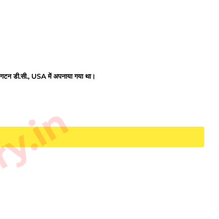
न डी.सी., USA में अपनाया गया था।
ry.in