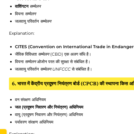
वाशिंगटन
सम्मेलन
वियना
सम्मेलन
जलवायु परिवर्तन
सम्मेलन
Explanation:
CITES (Convention on International Trade in Endangered Species) 
जैविक विविधता
सम्मेलन
(CBD) एक अलग संधि है।
वियना
सम्मेलन
ओजोन परत की सुरक्षा से संबंधित है।
www.
जलवायु परिवर्तन
सम्मेलन
UNFCCC
से संबंधित है।
6. भारत में केंद्रीय प्रदूषण नियंत्रण बोर्ड (CPCB) की स्थापना किस
वन संरक्षण अधिनियम
जल (प्रदूषण निवारण और नियंत्रण) अधिनियम
वायु (प्रदूषण निवारण और नियंत्रण) अधिनियम
पर्यावरण संरक्षण अधिनियम