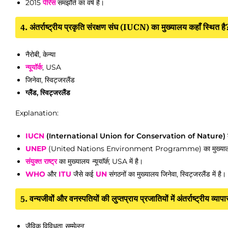
2015
पेरिस
समझौते का वर्ष है।
4. अंतर्राष्ट्रीय प्रकृति संरक्षण संघ (IUCN) का मुख्यालय कहाँ स्थित है
नैरोबी, केन्या
न्यूयॉर्क
, USA
जिनेवा, स्विट्जरलैंड
ग्लैंड, स्विट्जरलैंड
Explanation:
IUCN
(International Union for Conservation of Nature) का मुख्याल
UNEP
(United Nations Environment Programme) का मुख्यालय नैरोब
संयुक्त राष्ट्र
का मुख्यालय
न्यूयॉर्क
, USA में है।
WHO
और
ITU
जैसे कई
UN
संगठनों का मुख्यालय जिनेवा, स्विट्जरलैंड में है।
5. वन्यजीवों और वनस्पतियों की लुप्तप्राय प्रजातियों में अंतर्राष्ट्रीय
जैविक विविधता
सम्मेलन