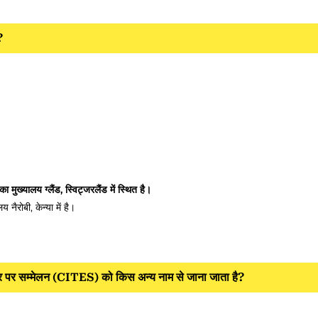
?
य ग्लैंड, स्विट्जरलैंड में स्थित है।
ी, केन्या में है।
 व्यापार पर सम्मेलन (CITES) को किस अन्य नाम से जाना जाता है?