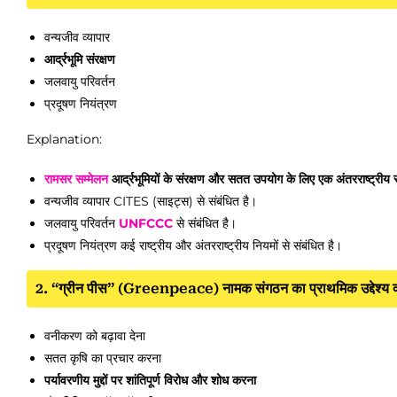
वन्यजीव व्यापार
आर्द्रभूमि संरक्षण
जलवायु परिवर्तन
प्रदूषण नियंत्रण
Explanation:
रामसर
सम्मेलन
आर्द्रभूमियों के संरक्षण और सतत उपयोग के लिए एक अंतरराष्ट्रीय स
वन्यजीव व्यापार CITES (साइट्स) से संबंधित है।
जलवायु परिवर्तन
UNFCCC
से संबंधित है।
प्रदूषण नियंत्रण कई राष्ट्रीय और अंतरराष्ट्रीय नियमों से संबंधित है।
2. “ग्रीन पीस” (Greenpeace) नामक संगठन का प्राथमिक उद्देश्य क्
वनीकरण को बढ़ावा देना
सतत कृषि का प्रचार करना
पर्यावरणीय मुद्दों पर शांतिपूर्ण विरोध और शोध करना