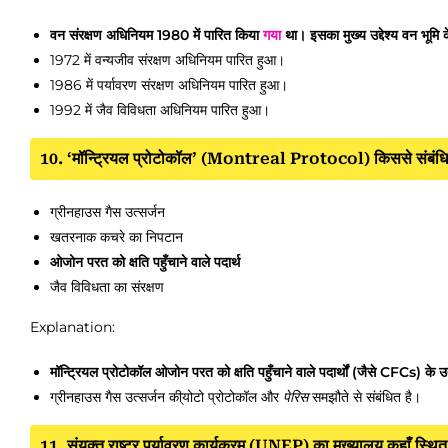
वन संरक्षण अधिनियम 1980 में पारित किया
गया
था। इसका मुख्य उद्देश्य वन भूमि के
1972 में वन्यजीव संरक्षण अधिनियम पारित हुआ।
1986 में पर्यावरण संरक्षण अधिनियम पारित हुआ।
1992 में जैव विविधता अधिनियम पारित हुआ।
10. ‘मॉन्ट्रियल प्रोटोकॉल’ (Montreal Protocol) किससे संबंधि
ग्रीनहाउस गैस उत्सर्जन
खतरनाक कचरे का निपटान
ओजोन परत को क्षति पहुँचाने वाले पदार्थ
जैव विविधता का संरक्षण
Explanation:
मॉन्ट्रियल प्रोटोकॉल ओजोन परत को क्षति पहुँचाने वाले पदार्थों (जैसे CFCs) क
ग्रीनहाउस गैस उत्सर्जन की्योटो प्रोटोकॉल और
पेरिस
समझौते से संबंधित है।
11. संयुक्त राष्ट्र पर्यावरण कार्यक्रम (UNEP) का मुख्यालय कहाँ स्थित