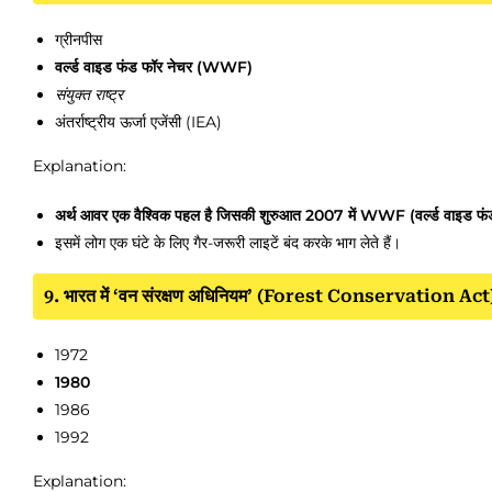
ग्रीनपीस
वर्ल्ड वाइड फंड फॉर नेचर (WWF)
संयुक्त राष्ट्र
अंतर्राष्ट्रीय ऊर्जा एजेंसी (IEA)
Explanation:
अर्थ आवर एक वैश्विक पहल है जिसकी शुरुआत 2007 में WWF (वर्ल्ड वाइड फंड फॉ
इसमें लोग एक घंटे के लिए गैर-जरूरी लाइटें बंद करके भाग लेते हैं।
9. भारत में ‘वन संरक्षण अधिनियम’ (Forest Conservation Act) 
1972
1980
1986
1992
Explanation: