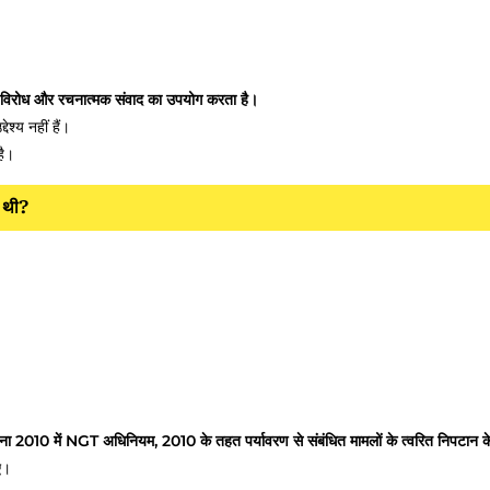
र्ण विरोध और रचनात्मक संवाद का उपयोग करता है।
ेश्य नहीं हैं।
है।
ई थी?
10 में NGT अधिनियम, 2010 के तहत पर्यावरण से संबंधित मामलों के त्वरित निपटान क
ए।