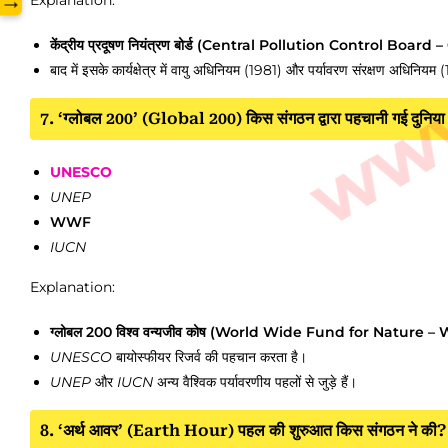
→
Explanation:
केंद्रीय प्रदूषण नियंत्रण बोर्ड (Central Pollution Control Board – 
बाद में इसके कार्यक्षेत्र में वायु अधिनियम (1981) और पर्यावरण संरक्षण अधिनि
7. ‘ग्लोबल 200’ (Global 200) किस संगठन द्वारा पहचानी गई दुनिया की
UNESCO
UNEP
WWF
IUCN
Explanation:
ग्लोबल 200 विश्व वन्यजीव कोष (World Wide Fund for Nature – WWF) द्वारा
UNESCO
बायोस्फीयर रिजर्व की पहचान करता है।
UNEP
और
IUCN
अन्य वैश्विक पर्यावरणीय पहलों से जुड़े हैं।
8. ‘अर्थ आवर’ (Earth Hour) पहल की शुरुआत किस संगठन ने की?