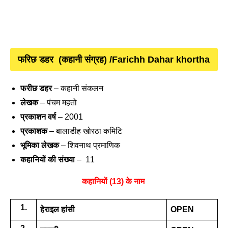
फरिछ डहर  
(कहानी संग्रह) /
Farichh Dahar khortha 
फरीछ डहर
 – कहानी संकलन 
लेखक
 – पंचम महतो 
प्रकाशन वर्ष
 – 2001 
प्रकाशक
 – बालाडीह खोरठा कमिटि
भूमिका लेखक
 – शिवनाथ प्रमाणिक 
कहानियों की संख्या
 –  11
कहानियों (13) के नाम 
1.
हेराइल हांसी
OPEN