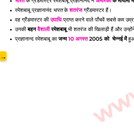
www.
भारत
के ग्रैंडमास्टर रमेशबाबू प्रज्ञानानंद ने
अमेरिका
के मायामी में
रमेशबाबू प्रज्ञानानंद
भारत
के
शतरंज
ग्रैंडमास्टर हैं।
वह ग्रैंडमास्टर की
उपाधि
प्राप्त करने वाले पाँचवें सबसे कम उम्र 
उनकी
बहन
वैशाली
रमेशबाबू
भी शतरंज की खिलाड़ी हैं और उन्हों
प्रज्ञानान्द रमेशबाबू का
जन्म
10 अगस्त
2005 को चेन्नई में
हु
→