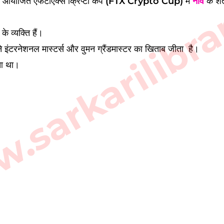
sarkarilibra
आयोजित एफटीएक्स क्रिप्टो कप
(FTX Crypto Cup)
में
नॉर्वे
के शत
के व्यक्ति हैं।
ने इंटरनेशनल मास्टर्स और वुमन ग्रैंडमास्टर का खिताब जीता है।
आ था।