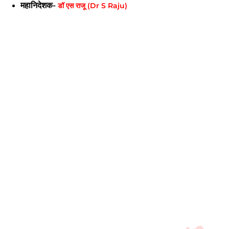
महानिदेशक-
डॉ एस राजू (Dr S Raju)