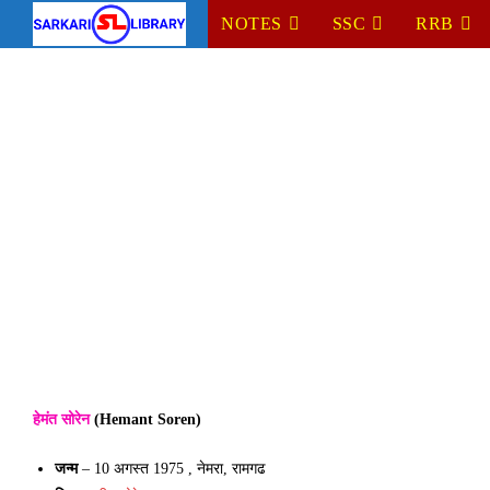
Skip
NOTES
SSC
RRB
to
content
हेमंत सोरेन
(Hemant Soren)
जन्म
– 10 अगस्त 1975 , नेमरा, रामगढ