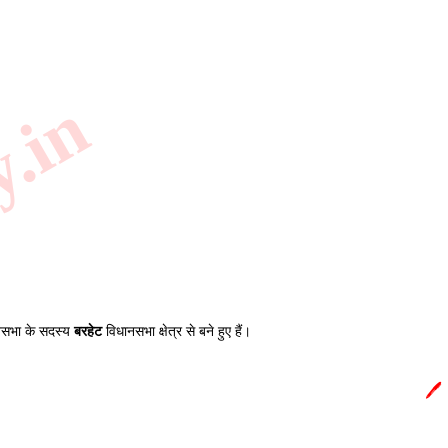
y.in
धानसभा के सदस्य
बरहेट
विधानसभा क्षेत्र से बने हुए हैं।
🖊️