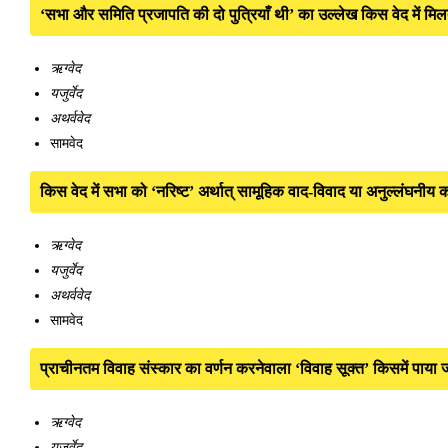
‘सभा और समिति प्रजापति की दो पुत्रियाँ थी’ का उल्लेख किस वेद में मिल
ऋग्वेद
यजुर्वेद
अथर्ववेद
सामवेद
किस वेद में सभा को ‘नरिष्ट’ अर्थात् सामूहिक वाद-विवाद या अनुल्लंघनीय 
ऋग्वेद
यजुर्वेद
अथर्ववेद
सामवेद
प्राचीनतम विवाह संस्कार का वर्णन करनेवाला ‘विवाह सूक्त’ किसमें पाया ज
ऋग्वेद
यजुर्वेद