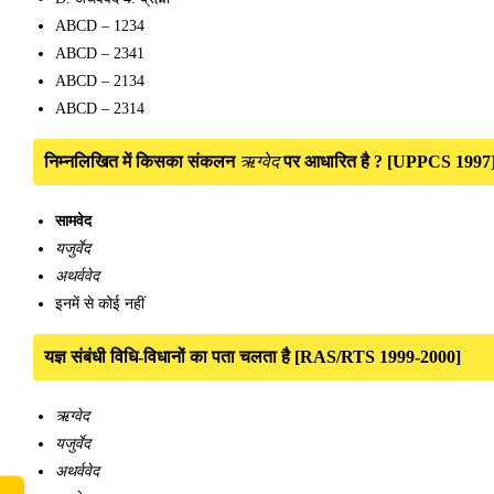
ABCD – 1234
ABCD – 2341
ABCD – 2134
ABCD – 2314
निम्नलिखित में किसका संकलन
ऋग्वेद
पर आधारित है ? [UPPCS 1997
सामवेद
यजुर्वेद
अथर्ववेद
इनमें से कोई नहीं
यज्ञ संबंधी विधि-विधानों का पता चलता है [RAS/RTS 1999-2000]
ऋग्वेद
यजुर्वेद
अथर्ववेद