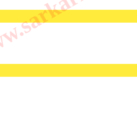
.sarkarilibrar