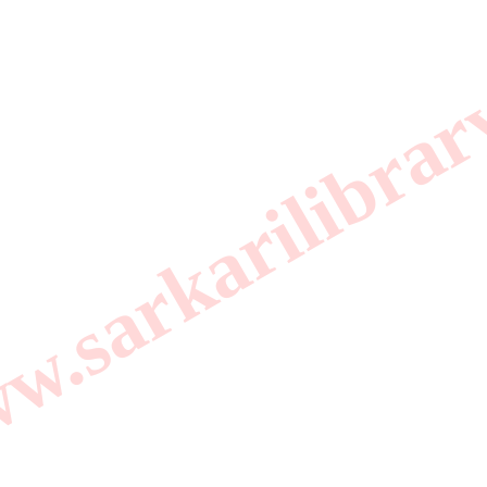
.sarkarilibrar