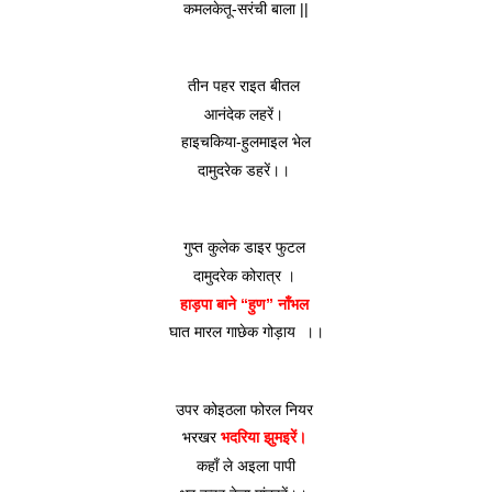
कमलकेतू-सरंची बाला ||
तीन पहर राइत बीतल 
आनंदेक लहरें। 
हाइचकिया-हुलमाइल भेल
दामुदरेक डहरें।। 
गुप्त कुलेक डाइर फुटल 
दामुदरेक कोरात्र । 
हाड़पा बाने “हुण” नाँभल 
घात मारल गाछेक गोड़ाय  ।।
उपर कोइठला फोरल नियर 
भरखर 
भदरिया झुमइरें। 
कहाँ ले अइला पापी