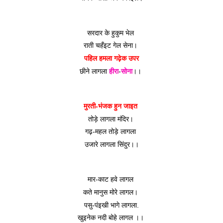
सरदार के हुकुम भेल 
राती चहँइट गेल सेना। 
पहिल हमला गढ़ेक उपर
छीने लागला 
हीरा
-
सोना
।। 
मुरती-भंजक हुन जाइत 
तोड़े लागला मंदिर। 
गढ़-महल तोड़े लागला 
उजारे लागला सिंदुर।।
मार-काट हवे लागल 
कते मानुस मोरे लागल। 
पसु-पंइखी भागे लागला.
खुइनेक नदी बोहे लागल ।। 