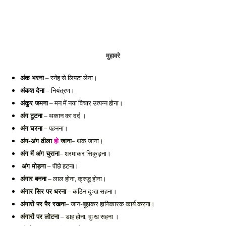
मुहावरे
अंक भरना
 – स्नेह से लिपटा लेना। 
अंकश देना
 – नियंत्रण। 
अंकुर जमना
 – मन में नया विचार उत्पन्न 
होना। 
अंग टूटना
 – थकान का दर्द । 
अंग घरना
 – पहनना। 
अंग-अंग ढीला 
हो
 जाना
– थक जाना। 
अंग में अंग चुराना
– शरमाकर सिकुड़ना।
अंग मोड़ना
 – पीछे हटना। 
अंगार बनना
 – लाल होना, क्रुद्ध होना। 
अंगार सिर पर धरना
 – कठिन दुःख सहना। 
अंगारों पर पैर रखना
– जान-बूझकर हानिकारक 
कार्य करना। 
अंगारों पर लोटना
 – डाह होना, दुःख सहना । 