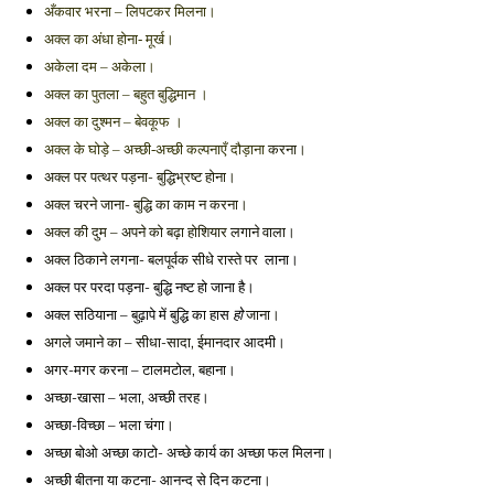
अँकवार भरना – लिपटकर मिलना। 
अक्ल का अंधा होना- मूर्ख। 
अकेला दम – अकेला। 
अक्ल का पुतला – बहुत बुद्धिमान । 
अक्ल का दुश्मन – बेवकूफ । 
करना। 
अक्ल के घोड़े – अच्छी-अच्छी कल्पनाएँ दौड़ाना 
अक्ल पर पत्थर पड़ना- बुद्धिभ्रष्ट होना। 
अक्ल चरने जाना- बुद्धि का काम न करना। 
अक्ल की दुम – अपने को बढ़ा होशियार 
लगाने वाला। 
अक्ल ठिकाने लगना- बलपूर्वक सीधे रास्ते पर  
लाना। 
अक्ल पर परदा पड़ना- बुद्धि नष्ट हो जाना है। 
अक्ल सठियाना – बुढ़ापे में बुद्धि का हास 
 जाना। 
हो
अगले जमाने का – सीधा-सादा, ईमानदार 
आदमी। 
अगर-मगर करना – टालमटोल, बहाना। 
अच्छा-खासा – भला, अच्छी तरह। 
अच्छा-विच्छा – भला चंगा। 
अच्छा बोओ अच्छा काटो- अच्छे कार्य का अच्छा फल मिलना। 
अच्छी बीतना या कटना- आनन्द से दिन कटना।