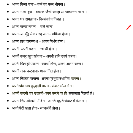
अपना किया पाना – कर्म का फल भोगना। 
अपना भला-बुरा – वयस्क जैसी समझ आ पहचानना 
जाना। 
अपना घर समझाना- निस्संकोच निबाह । 
अपना रास्ता नापना – चले जाना
🖊️
अपना-सा मुँह लेकर रह जाना- शर्मिन्दा होना। 
अपना हाथ जगन्नाथ – आत्म निर्भर होना। 
अपनी-अपनी पड़ना – स्वार्थी होना। 
अपनी कब्र खुद खोदना – अपनी हानि स्वयं करना। 
अपनी खिचड़ी पकाना- स्वार्थी होना, अलग अलग रहना। 
अपनी नाक कटवाना- अपमानित होना। 
अपना सिक्का जमाना- अपना प्रभुत्व स्थापित  
करना। 
अपने पाँव आप कुल्हाड़ी मारना- संकट मोल लेना। 
सफलता मिलती है। 
अपनी करनी पार उतरनी- स्वयं करने पर ही  
अपना सिर ओखली में देना- जानते-बूझते संकट में फंसना। 
अपने पैरों खड़ा होना- स्वावलंबी होना। 