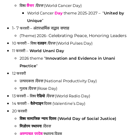
विश्व
कैंसर
दिवस
(World Cancer Day)
World Cancer
Day
theme 2025-2027 – “
United by
Unique
”
1- 7
अंतरधार्मिक सद्भाव सप्ताह
फरवरी
–
Celebrating Peace, Honoring Leaders
(Theme) 2026-
10 फरवरी
– विश्व
दलहन
दिवस
(World Pulses Day)
11 फरवरी
–
World Unani Day
2026 theme “
Innovation and Evidence in Unani
Practice
“
12 फरवरी
उत्पादकता
दिवस
(National Productivity Day)
गुलाब
दिवस
(Rose Day)
13 फरवरी
– विश्व
रेडियो
दिवस
(World Radio Day)
14 फरवरी
–
वैलेन्टाइन
दिवस (Valentine’s Day)
20 फरवरी
विश्व सामाजिक न्याय दिवस (World Day of Social Justice)
मिज़ोरम स्थापना
दिवस
अरुणाचल प्रदेश
स्थापना दिवस