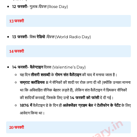
12 फरवरी
-
गुलाब
दिवस
(Rose Day)
13 फरवरी
13 फरवरी
-
विश्व
रेडियो
दिवस
(World Radio Day)
14 फरवरी
14 फरवरी
- वैलेन्टाइन
दिवस (Valentine’s Day)
यह दिन
तीसरी शताब्दी
के
रोमन संत वैलेंटाइन
की याद में मनाया जाता है।
सम्राट क्लॉडियस II
ने सैनिकों की शादी पर रोक लगा दी थी (क्योंकि उनका मानना
था कि अविवाहित सैनिक बेहतर लड़ते हैं), लेकिन संत वैलेंटाइन ने छिपकर सैनिकों
की शादियाँ करवाईं, जिसके लिए उन्हें
14 फरवरी को फांसी
दे दी गई।
1876 में
वैलेंटाइन डे के दिन ही
अलेक्जेंडर ग्राहम बेल
ने
टेलीफोन के पेटेंट
के लिए
आवेदन किया था।
20 फरवरी