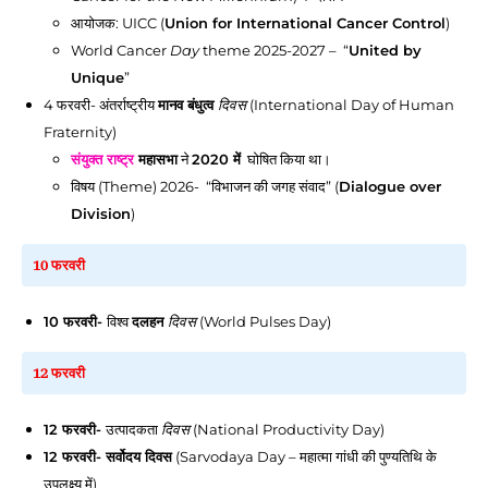
आयोजक: UICC (
Union for International Cancer Control
)
World Cancer
Day
theme 2025-2027 – “
United by
Unique
”
4 फरवरी
- अंतर्राष्ट्रीय
मानव बंधुत्व
दिवस
(International Day of Human
Fraternity)
संयुक्त राष्ट्र
महासभा
ने
2020 में
घोषित किया था।
विषय (Theme) 2026- “विभाजन की जगह संवाद” (
Dialogue over
Division
)
10 फरवरी
10 फरवरी
-
विश्व
दलहन
दिवस
(World Pulses Day)
12 फरवरी
12 फरवरी
-
उत्पादकता
दिवस
(National Productivity Day)
12 फरवरी
- सर्वोदय दिवस
(Sarvodaya Day – महात्मा गांधी की पुण्यतिथि के
उपलक्ष्य में)