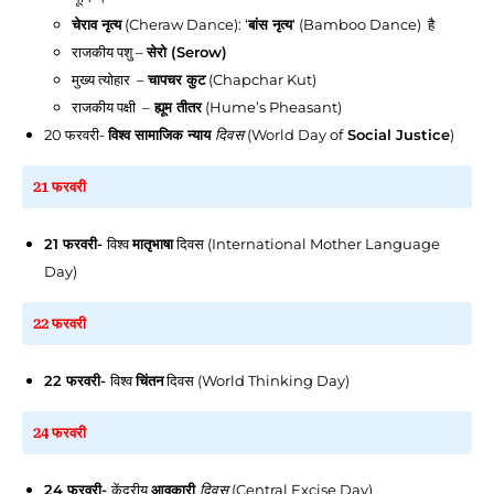
चेराव नृत्य
(Cheraw Dance): ‘
बांस नृत्य
‘ (Bamboo Dance) है
राजकीय पशु –
सेरो (Serow)
मुख्य त्योहार –
चापचर कुट
(Chapchar Kut)
राजकीय पक्षी –
ह्यूम तीतर
(Hume’s Pheasant)
20 फरवरी
-
विश्व सामाजिक न्याय
दिवस
(World Day of
Social Justice
)
21 फरवरी
21 फरवरी
-
विश्व
मातृभाषा
दिवस (International Mother Language
Day)
22 फरवरी
22 फरवरी
-
विश्व
चिंतन
दिवस (World Thinking Day)
24 फरवरी
24 फरवरी
-
केंद्रीय
आवकारी
दिवस
(Central Excise Day)