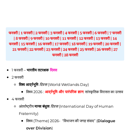
फरवरी
|
1 फरवरी
|
2 फरवरी
|
3 फरवरी
|
4 फरवरी
|
5 फरवरी
|
6 फरवरी
|
7 फरवरी
|
8 फरवरी
|
9 फरवरी
|
10 फरवरी
|
11 फरवरी
|
12 फरवरी
|
13 फरवरी
|
14
फरवरी
|
15 फरवरी
|
16 फरवरी
|
17 फरवरी
|
18 फरवरी
|
19 फरवरी
|
20 फरवरी
|
21 फरवरी
|
22 फरवरी
|
23 फरवरी
|
24 फरवरी
|
25 फरवरी
|
26 फरवरी
|
27
फरवरी
|
28 फरवरी
1 फरवरी
–
भारतीय तटरक्षक
दिवस
2 फरवरी
विश्व आर्द्रभूमि
दिवस
(World Wetlands Day)
विषय 2026 :
आर्द्रभूमि और पारंपरिक ज्ञान
: सांस्कृतिक विरासत का उत्सव
4 फरवरी
अंतर्राष्ट्रीय
मानव बंधुत्व
दिवस
(International Day of Human
Fraternity)
विषय (Theme) 2026- “विभाजन की जगह संवाद” (
Dialogue
over Division
)