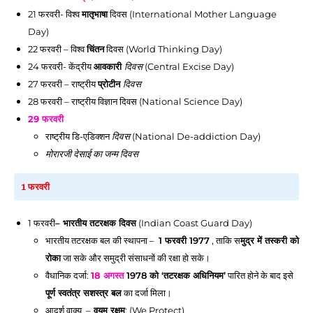
21 फरवरी
- विश्व
मातृभाषा
दिवस (International Mother Language
Day)
22 फरवरी
– विश्व
चिंतन
दिवस (World Thinking Day)
24 फरवरी
- केंद्रीय
आवकारी
दिवस
(Central Excise Day)
27 फरवरी
– राष्ट्रीय
प्रोटीन
दिवस
28 फरवरी
– राष्ट्रीय विज्ञान दिवस (National Science Day)
29 फरवरी
राष्ट्रीय डि-एडिक्शन
दिवस
(National De-addiction Day)
मोरारजी देसाई का जन्म
दिवस
1 फरवरी
1 फरवरी
– भारतीय तटरक्षक दिवस
(Indian Coast Guard Day)
भारतीय तटरक्षक बल की स्थापना –
1 फरवरी
1977
, ताकि स
मुद्र में तस्करी को
रोका
जा सके और समुद्री संसाधनों की रक्षा हो सके।
वैधानिक दर्जा:
18 अगस्त
1978 को ‘तटरक्षक अधिनियम’
पारित होने के बाद इसे
पूर्ण स्वतंत्र सशस्त्र बल
का दर्जा मिला।
आदर्श वाक्य –
वयम रक्षम
: (We Protect)