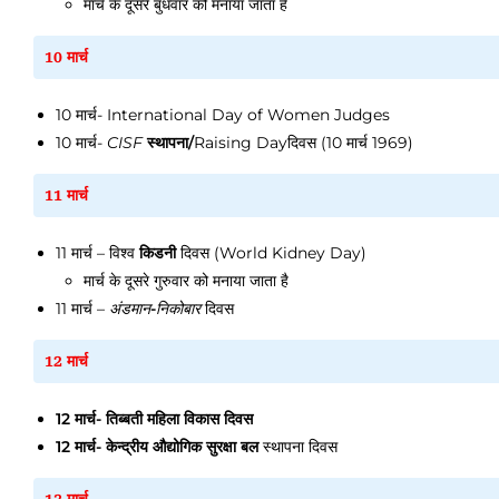
मार्च के दूसरे बुधवार को मनाया जाता है
10 मार्च
10 मार्च
- International Day of Women Judges
10 मार्च
-
CISF
स्थापना/
Raising Dayदिवस (10 मार्च 1969)
11 मार्च
11 मार्च
– विश्व
किडनी
दिवस (World Kidney Day)
मार्च के दूसरे गुरुवार को मनाया जाता है
11 मार्च
–
अंडमान
-
निकोबार
दिवस
12 मार्च
12 मार्च
- तिब्बती महिला विकास दिवस
12 मार्च
- केन्द्रीय औद्योगिक सुरक्षा बल
स्थापना दिवस