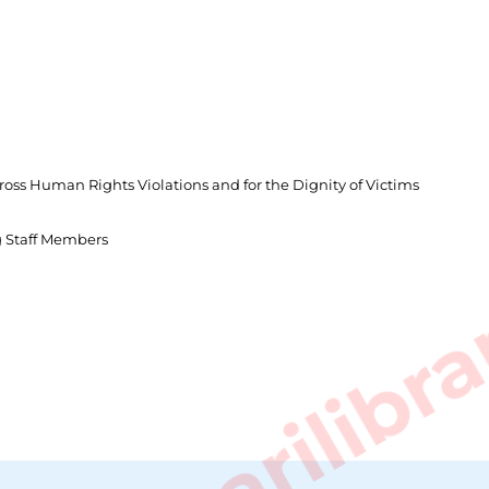
ross Human Rights Violations and for the Dignity of Victims
sarkarilibra
g Staff Members