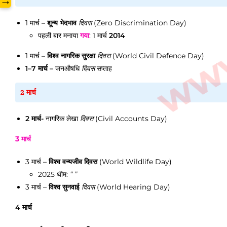
→
1 मार्च
–
शून्य भेदभाव
दिवस
(Zero Discrimination Day)
पहली बार मनाया
गया
: 1 मार्च
2014
1 मार्च
–
विश्व नागरिक सुरक्षा
दिवस
(World Civil Defence Day)
1–
7 मार्च
–
जनऔषधि
दिवस
सप्ताह
2 मार्च
2 मार्च
-
नागरिक लेखा
दिवस
(Civil Accounts Day)
3 मार्च
3 मार्च
–
विश्व वन्यजीव दिवस
(World Wildlife Day)
2025 थीम:
“ ”
3 मार्च
–
विश्व सुनवाई
दिवस
(World Hearing Day)
4 मार्च