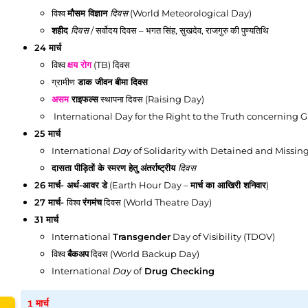
विश्व
मौसम विज्ञान
दिवस
(World Meteorological Day)
शहीद
दिवस
/ सर्वोदय दिवस – भगत सिंह, सुखदेव, राजगुरु की पुण्यतिथि
24 मार्च
विश्व
क्षय रोग
(TB) दिवस
ग्रामीण
डाक जीवन बीमा दिवस
असम
राइफल्स
स्थापना दिवस (Raising Day)
International Day for the Right to the Truth concerning G
25 मार्च
www.
International
Day
of Solidarity with Detained and Missin
दासता पीड़ितों के स्मरण हेतु अंतर्राष्ट्रीय
दिवस
26 मार्च
- अर्थ-आवर डे
(Earth Hour Day –
मार्च का आखिरी शनिवार
)
27 मार्च
-
विश्व
रंगमंच
दिवस (World Theatre Day)
31 मार्च
International
Transgender
Day of Visibility (TDOV)
विश्व
बैकअप
दिवस (World Backup Day)
International
Day
of
Drug Checking
1 मार्च