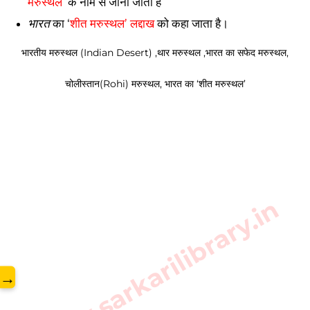
मरुस्थल
  के नाम से जाना जाता है
भारत
 का ‘
शीत मरुस्थल’ लद्दाख
 को कहा जाता है। 
भारतीय मरुस्थल (Indian Desert) ,थार मरुस्थल ,भारत का सफेद मरुस्थल,
चोलीस्तान(Rohi) मरुस्थल, भारत का ‘शीत मरुस्थल’
www.sarkarilibrary.in
→