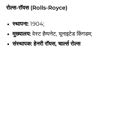
रोल्स-रॉयस (Rolls-Royce)
स्थापना:
1904;
मुख्यालय:
वेस्ट हैम्पनेट, यूनाइटेड किंगडम;
संस्थापक:
हेनरी रॉयस, चार्ल्स रोल्स